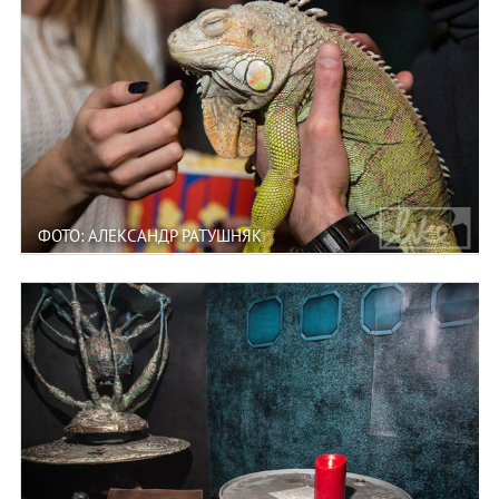
ФОТО: АЛЕКСАНДР РАТУШНЯК