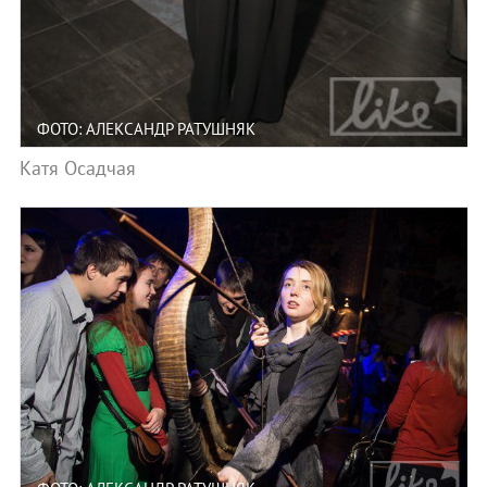
ФОТО: АЛЕКСАНДР РАТУШНЯК
Катя Осадчая