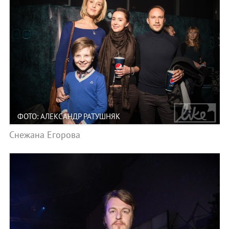
ФОТО: АЛЕКСАНДР РАТУШНЯК
Снежана Егорова