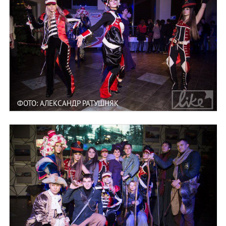
ФОТО: АЛЕКСАНДР РАТУШНЯК