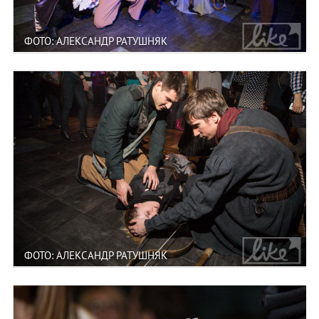
ФОТО: АЛЕКСАНДР РАТУШНЯК
ФОТО: АЛЕКСАНДР РАТУШНЯК