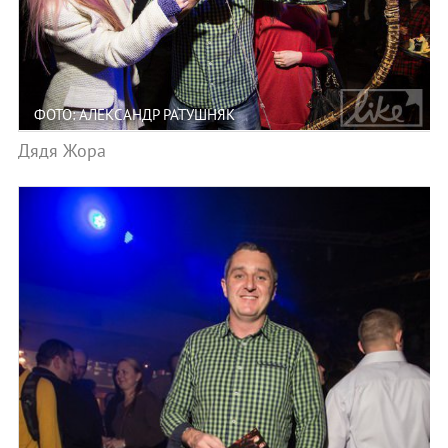
ФОТО: АЛЕКСАНДР РАТУШНЯК
Дядя Жора