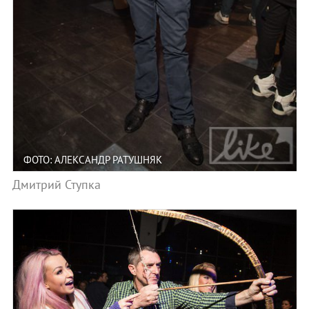
ФОТО: АЛЕКСАНДР РАТУШНЯК
Дмитрий Ступка