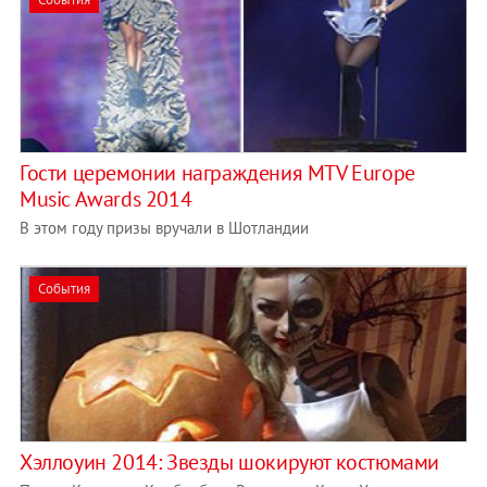
Гости церемонии награждения MTV Europe
Music Awards 2014
В этом году призы вручали в Шотландии
События
Хэллоуин 2014: Звезды шокируют костюмами