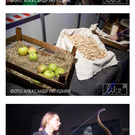
ФОТО: АЛЕКСАНДР РАТУШНЯК
ФОТО: АЛЕКСАНДР РАТУШНЯК