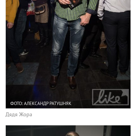
ФОТО: АЛЕКСАНДР РАТУШНЯК
Дядя Жора