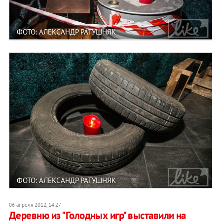
ФОТО: АЛЕКСАНДР РАТУШНЯК
ФОТО: АЛЕКСАНДР РАТУШНЯК
06 апреля 2012, 14:27
Деревню из "Голодных игр" выставили на