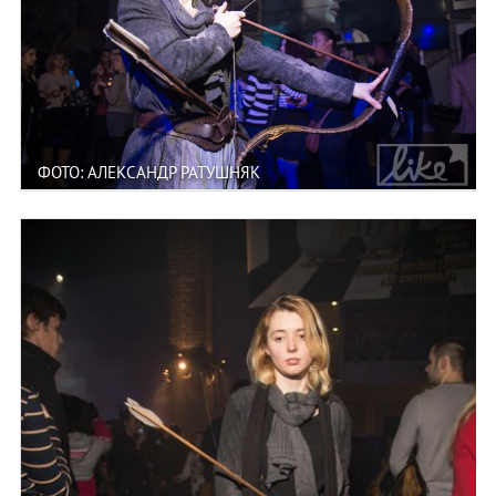
ФОТО: АЛЕКСАНДР РАТУШНЯК