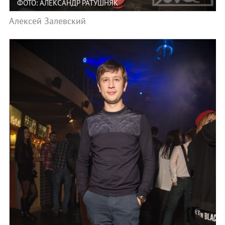
ФОТО: АЛЕКСАНДР РАТУШНЯК
Алексей Залевский