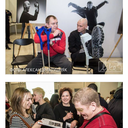
ФОТО: АЛЕКСАНДР РАТУШНЯК