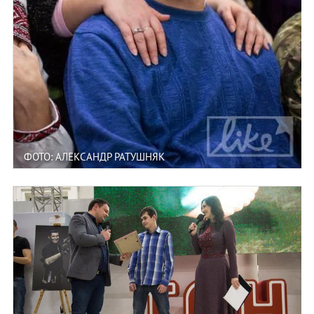
ФОТО: АЛЕКСАНДР РАТУШНЯК