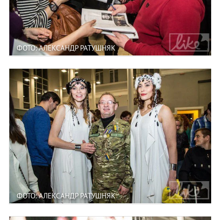
ФОТО: АЛЕКСАНДР РАТУШНЯК
ФОТО: АЛЕКСАНДР РАТУШНЯК