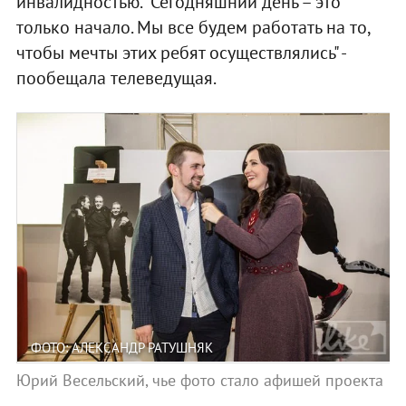
инвалидностью. "Сегодняшний день – это
только начало. Мы все будем работать на то,
чтобы мечты этих ребят осуществлялись" -
пообещала телеведущая.
ФОТО: АЛЕКСАНДР РАТУШНЯК
Юрий Весельский, чье фото стало афишей проекта