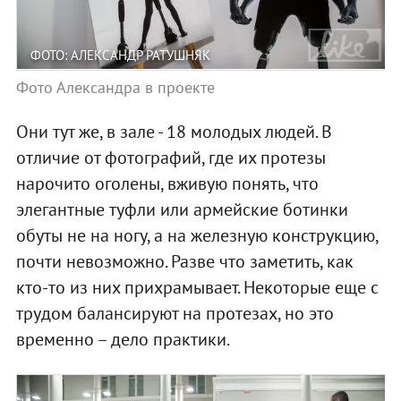
ФОТО: АЛЕКСАНДР РАТУШНЯК
Фото Александра в проекте
Они тут же, в зале - 18 молодых людей. В
отличие от фотографий, где их протезы
нарочито оголены, вживую понять, что
элегантные туфли или армейские ботинки
обуты не на ногу, а на железную конструкцию,
почти невозможно. Разве что заметить, как
кто-то из них прихрамывает. Некоторые еще с
трудом балансируют на протезах, но это
временно – дело практики.