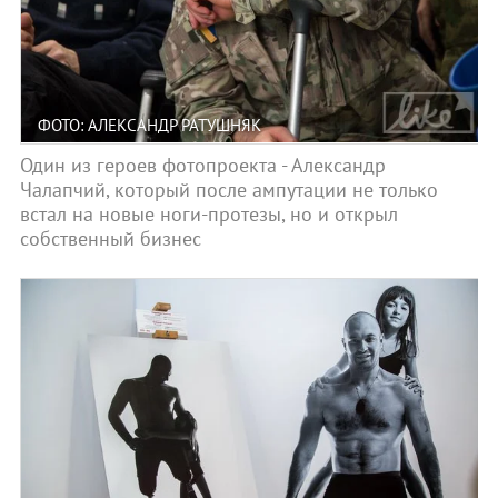
ФОТО: АЛЕКСАНДР РАТУШНЯК
Один из героев фотопроекта - Александр
Чалапчий, который после ампутации не только
встал на новые ноги-протезы, но и открыл
собственный бизнес