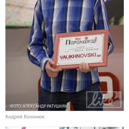
ФОТО: АЛЕКСАНДР РАТУШНЯК
Андрей Кононюк