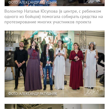
ФОТО: АЛЕКСАНДР РАТУШНЯК
Волонтер Наталья Юсупова (в центре, с ребенком
одного из бойцов) помогала собирать средства на
протезирование многих участников проекта
ФОТО: АЛЕКСАНДР РАТУШНЯК