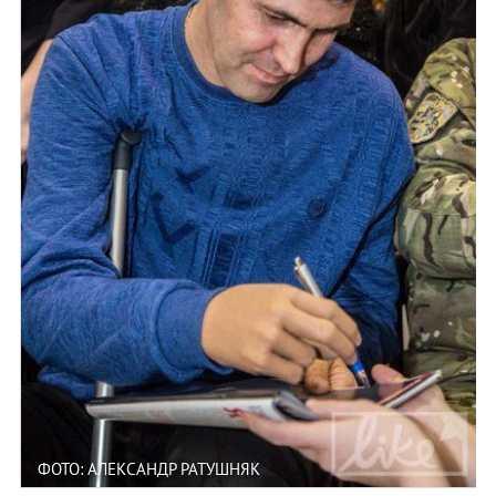
ФОТО: АЛЕКСАНДР РАТУШНЯК