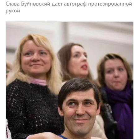
Слава Буйновский дает автограф протезированной
рукой