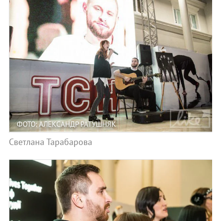
ФОТО: АЛЕКСАНДР РАТУШНЯК
Светлана Тарабарова