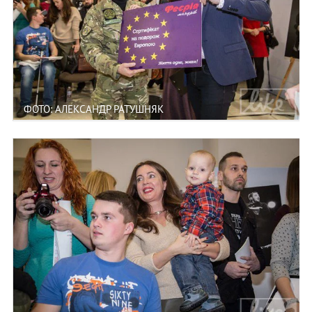
ФОТО: АЛЕКСАНДР РАТУШНЯК