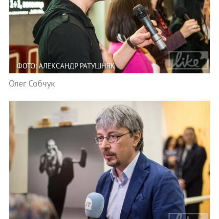
ФОТО: АЛЕКСАНДР РАТУШНЯК
Олег Собчук