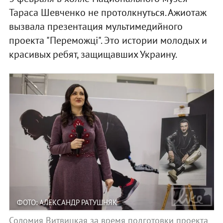
Тараса Шевченко не протолкнуться. Ажиотаж
вызвала презентация мультимедийного
проекта "Переможці". Это истории молодых и
красивых ребят, защищавших Украину.
ФОТО: АЛЕКСАНДР РАТУШНЯК
Соломия Витвицкая за время подготовки проекта