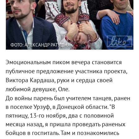
ФОТО: АЛЕКСАНДР РАТУШНЯК
Эмоциональным пиком вечера становится
публичное предложение участника проекта,
Виктора Кардаша, руки и сердца своей
любимой девушке, Оле.
До войны парень был учителем танцев, ранен
в поселке Урзуф, в Донецкой области. "В
пятницу, 13-го ноября, два с половиной
месяца назад, я пришла проведать раненых
бойцов в госпиталь. Там и познакомились