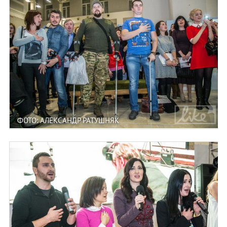
ФОТО: АЛЕКСАНДР РАТУШНЯК