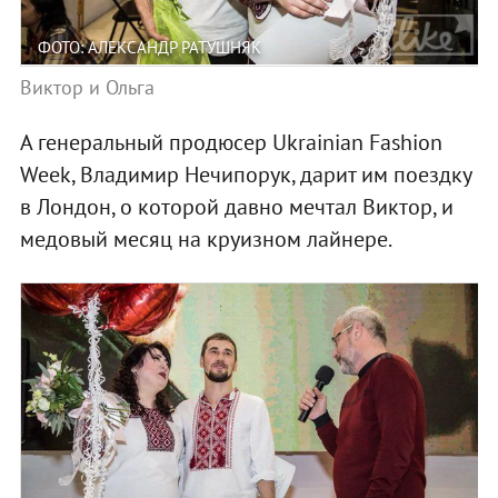
ФОТО: АЛЕКСАНДР РАТУШНЯК
Виктор и Ольга
А генеральный продюсер Ukrainian Fashion
Week, Владимир Нечипорук, дарит им поездку
в Лондон, о которой давно мечтал Виктор, и
медовый месяц на круизном лайнере.