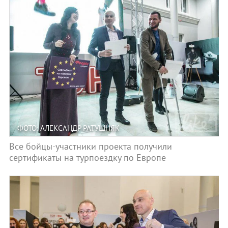
ФОТО: АЛЕКСАНДР РАТУШНЯК
Все бойцы-участники проекта получили
сертификаты на турпоездку по Европе