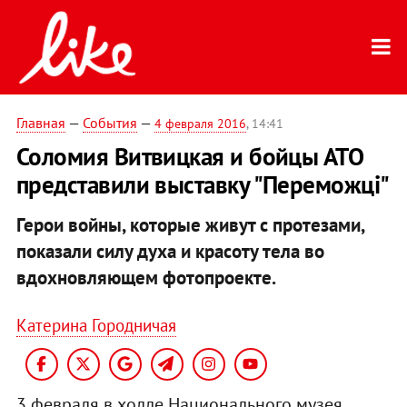
Главная
—
События
—
4 февраля 2016
, 14:41
Соломия Витвицкая и бойцы АТО
представили выставку "Переможці"
Герои войны, которые живут с протезами,
показали силу духа и красоту тела во
вдохновляющем фотопроекте.
Катерина Городничая
3 февраля в холле Национального музея