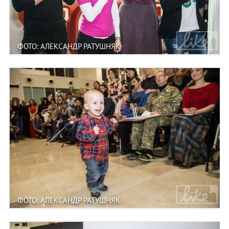
ФОТО: АЛЕКСАНДР РАТУШНЯК
ФОТО: АЛЕКСАНДР РАТУШНЯК