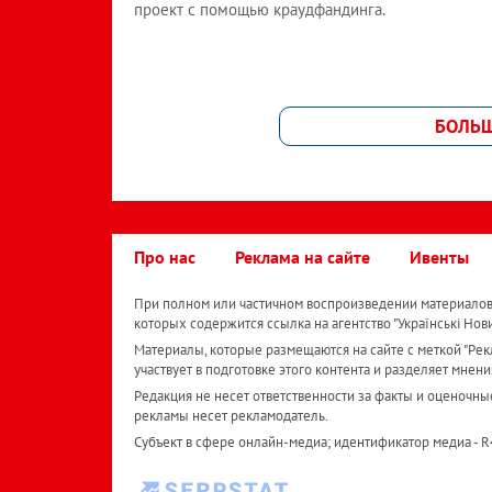
проект с помощью краудфандинга.
БОЛЬ
Про нас
Реклама на сайте
Ивенты
При полном или частичном воспроизведении материалов 
которых содержится ссылка на агентство "Українськi Нов
Материалы, которые размещаются на сайте с меткой "Рекл
участвует в подготовке этого контента и разделяет мнени
Редакция не несет ответственности за факты и оценочны
рекламы несет рекламодатель.
Субъект в сфере онлайн-медиа; идентификатор медиа - 