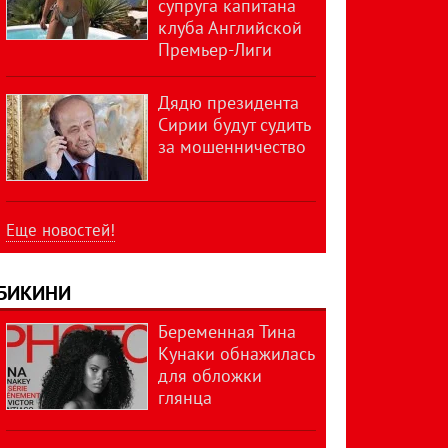
супруга капитана
клуба Английской
Премьер-Лиги
Дядю президента
Сирии будут судить
за мошенничество
Еще новостей!
БИКИНИ
Беременная Тина
Кунаки обнажилась
для обложки
глянца