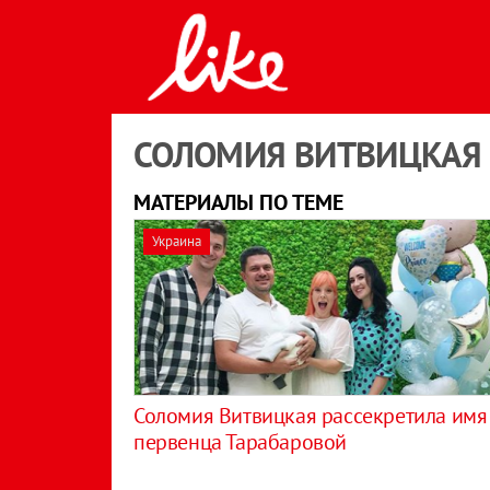
СОЛОМИЯ ВИТВИЦКАЯ
МАТЕРИАЛЫ ПО ТЕМЕ
Украина
Соломия Витвицкая рассекретила имя
первенца Тарабаровой