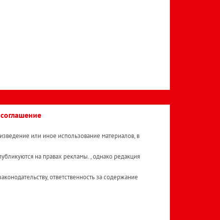
 соглашение
изведение или иное использование материалов, в
публикуются на правах рекламы. , однако редакция
аконодательству, ответственность за содержание