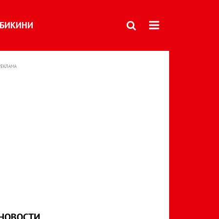
БИКИНИ
РЕКЛАМА
НОВОСТИ