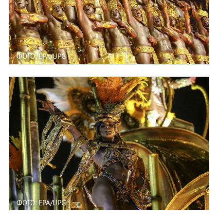
ФОТО: EPA/UPG
ФОТО: EPA/UPG