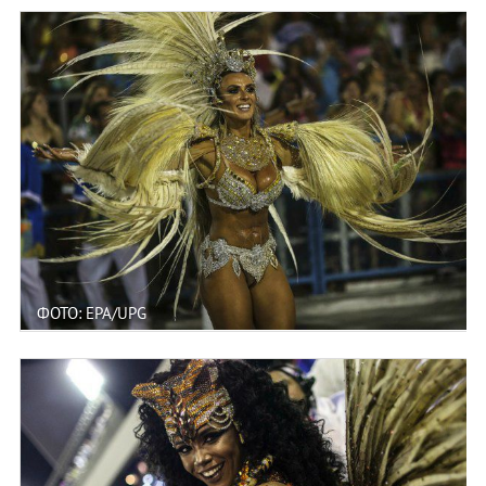
ФОТО: EPA/UPG