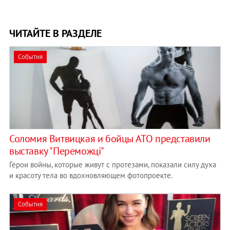
ЧИТАЙТЕ В РАЗДЕЛЕ
События
Соломия Витвицкая и бойцы АТО представили
выставку "Переможці"
Герои войны, которые живут с протезами, показали силу духа
и красоту тела во вдохновляющем фотопроекте.
События