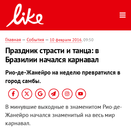
Главная
—
События
—
10 февраля 2016
, 09:50
Праздник страсти и танца: в
Бразилии начался карнавал
Рио-де-Жанейро на неделю превратился в
город самбы.
В минувшие выходные в знаменитом Рио-де-
Жанейро начался знаменитый на весь мир
карнавал.