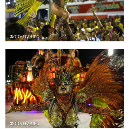
ФОТО: EPA/UPG
ФОТО: EPA/UPG