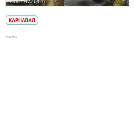
ФОТО: EPA/UPG
КАРНАВАЛ
РЕКЛАМА