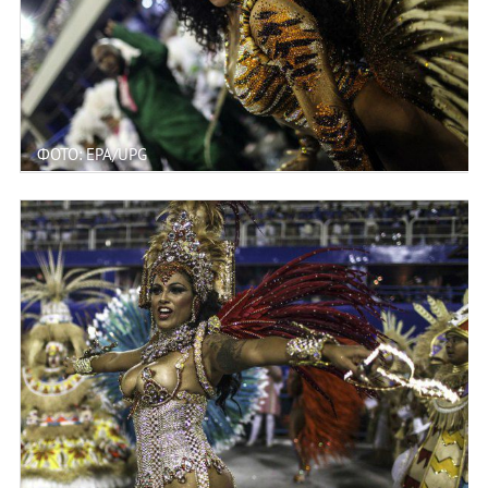
ФОТО: EPA/UPG