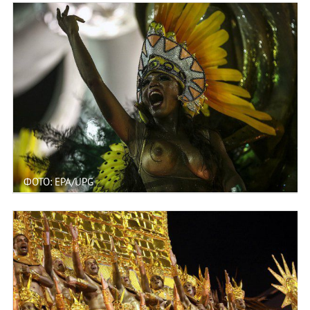
ФОТО: EPA/UPG