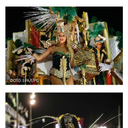
ФОТО: EPA/UPG