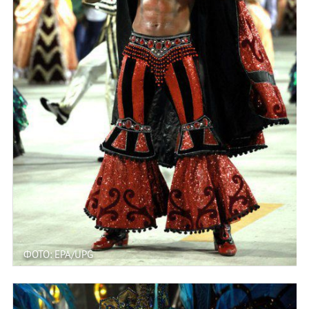
ФОТО: EPA/UPG