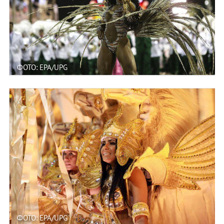
ФОТО: EPA/UPG
ФОТО: EPA/UPG