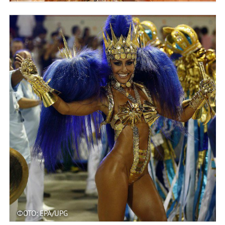
ФОТО: EPA/UPG