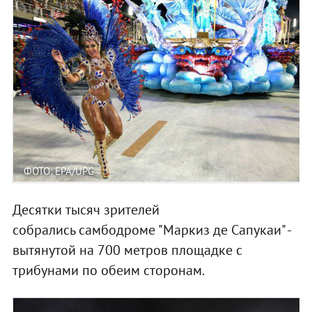
ФОТО: EPA/UPG
Десятки тысяч зрителей
собрались самбодроме "Маркиз де Сапукаи" -
вытянутой на 700 метров площадке с
трибунами по обеим сторонам.