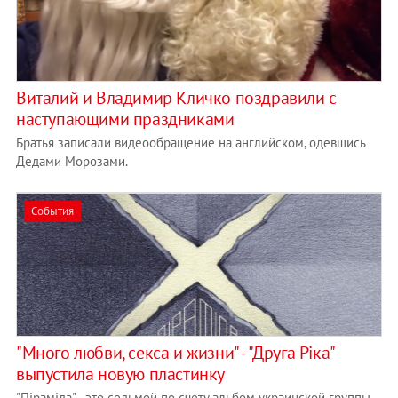
Виталий и Владимир Кличко поздравили с
наступающими праздниками
Братья записали видеообращение на английском, одевшись
Дедами Морозами.
События
"Много любви, секса и жизни" - "Друга Ріка"
выпустила новую пластинку
"Піраміда" - это седьмой по счету альбом украинской группы.