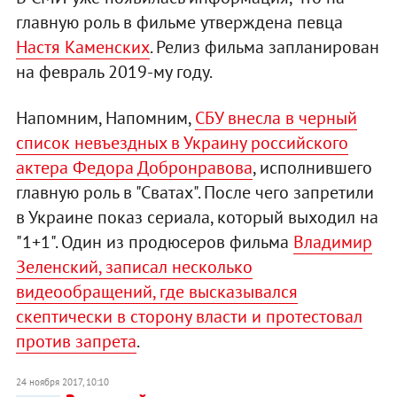
главную роль в фильме утверждена певца
Настя Каменских
. Релиз фильма запланирован
на февраль 2019-му году.
Напомним, Напомним,
СБУ внесла в черный
список невъездных в Украину российского
актера Федора Добронравова
, исполнившего
главную роль в "Сватах". После чего запретили
в Украине показ сериала, который выходил на
"1+1". Один из продюсеров фильма
Владимир
Зеленский, записал несколько
видеообращений, где высказывался
скептически в сторону власти и протестовал
против запрета
.
24 ноября 2017, 10:10