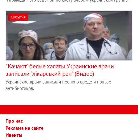
События
"Качают" белые халаты. Украинские врачи
записали "лікарський реп" (Видео)
Украинские врачи записали песню о вреде и пользе
антибиотиков.
Про нас
Реклама на сайте
Ивенты