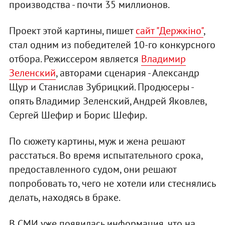
производства - почти 35 миллионов.
Проект этой картины, пишет
сайт "Держкіно"
,
стал одним из победителей 10-го конкурсного
отбора. Режиссером является
Владимир
Зеленский
, авторами сценария - Александр
Щур и Станислав Зубрицкий. Продюсеры -
опять Владимир Зеленский, Андрей Яковлев,
Сергей Шефир и Борис Шефир.
По сюжету картины, муж и жена решают
расстаться. Во время испытательного срока,
предоставленного судом, они решают
попробовать то, чего не хотели или стеснялись
делать, находясь в браке.
В СМИ уже появилась информация, что на