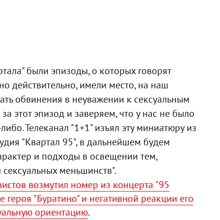
артала" были эпизоды, о которых говорят
но действительно, имели место, на наш
вать обвинения в неуважении к сексуальным
а этот эпизод и заверяем, что у нас не было
ибо. Телеканал "1+1" изъял эту миниатюру из
тудия "Квартал 95", в дальнейшем будем
арактер и подходы в освещении тем,
 сексуальных меньшинств".
истов возмутил номер из концерта "95
те героя "Буратино" и негативной реакции его
уальную ориентацию
.