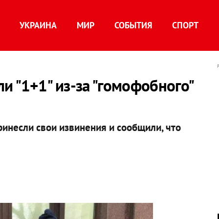
УКРАИНА
МИР
СОБЫТИЯ
СПОРТ
и "1+1" из-за "гомофобного"
ринесли свои извинения и сообщили, что