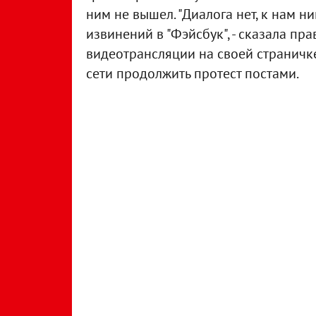
ним не вышел. "Диалога нет, к нам ни
извинений в "Фэйсбук", - сказала п
видеотрансляции на своей страничке
сети продолжить протест постами.