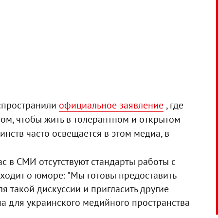
аспространили
официальное заявление
, где
том, чтобы жить в толерантном и открытом
инств часто освещается в этом медиа, в
час в СМИ отсутствуют стандарты работы с
аходит о юморе: "Мы готовы предоставить
 такой дискуссии и пригласить другие
на для украинского медийного пространства