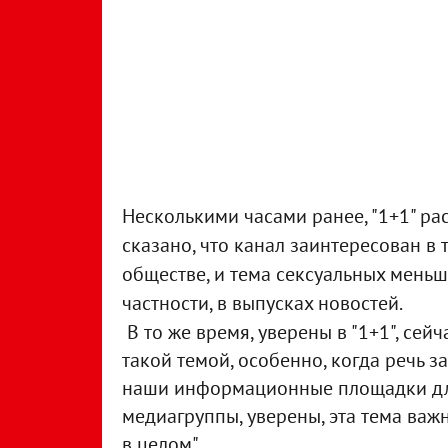
Несколькими часами ранее, "1+1" р
сказано, что канал заинтересован в 
обществе, и тема сексуальных меньш
частности, в выпусках новостей.
В то же время, уверены в "1+1", сей
такой темой, особенно, когда речь з
наши информационные площадки для
медиагруппы, уверены, эта тема важ
в целом".