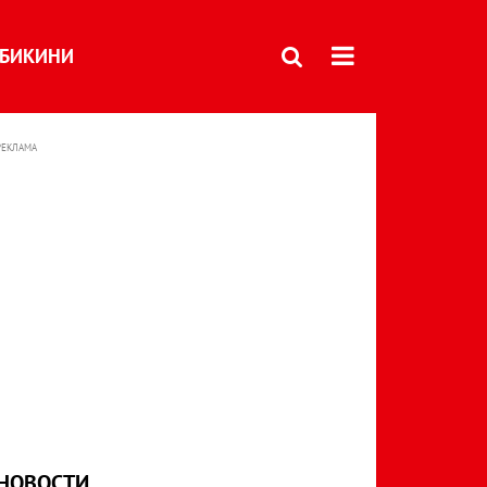
БИКИНИ
РЕКЛАМА
НОВОСТИ