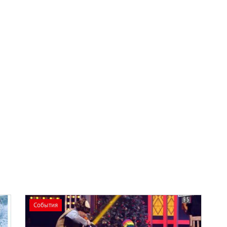
События