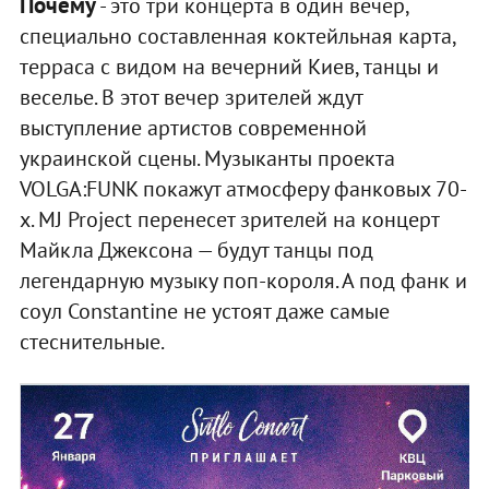
Почему
- это три концерта в один вечер,
специально составленная коктейльная карта,
терраса с видом на вечерний Киев, танцы и
веселье. В этот вечер зрителей ждут
выступление артистов современной
украинской сцены. Музыканты проекта
VOLGA:FUNK покажут атмосферу фанковых 70-
х. MJ Project перенесет зрителей на концерт
Майкла Джексона — будут танцы под
легендарную музыку поп-короля. А под фанк и
соул Constantine не устоят даже самые
стеснительные.