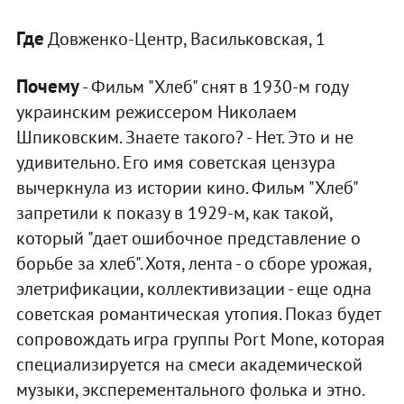
Где
Довженко-Центр, Васильковская, 1
Почему
- Фильм "Хлеб" снят в 1930-м году
украинским режиссером Николаем
Шпиковским. Знаете такого? - Нет. Это и не
удивительно. Его имя советская цензура
вычеркнула из истории кино. Фильм "Хлеб"
запретили к показу в 1929-м, как такой,
который "дает ошибочное представление о
борьбе за хлеб". Хотя, лента - о сборе урожая,
элетрификации, коллективизации - еще одна
советская романтическая утопия. Показ будет
сопровождать игра группы Port Mone, которая
специализируется на смеси академической
музыки, эксперементального фолька и этно.