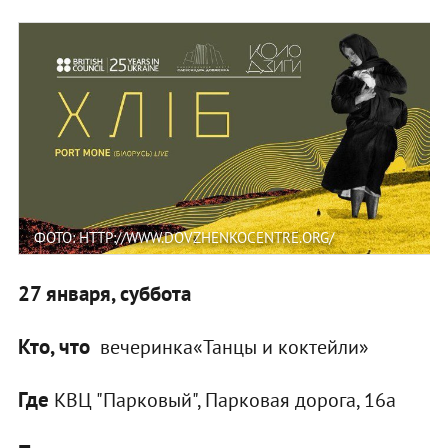
ФОТО: HTTP://WWW.DOVZHENKOCENTRE.ORG/
27 января, суббота
Кто, что
вечеринка«Танцы и коктейли»
Где
КВЦ "Парковый", Парковая дорога, 16а