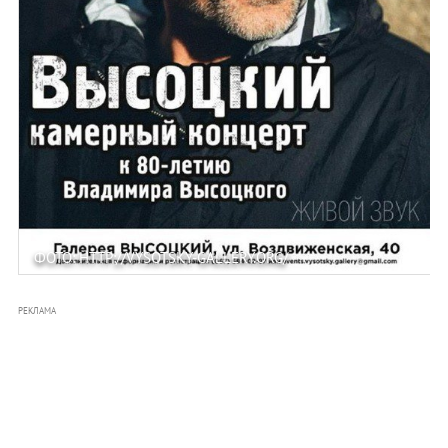
ФОТО: HTTP://VYSOTSKY-GALLERY.ORG/
РЕКЛАМА