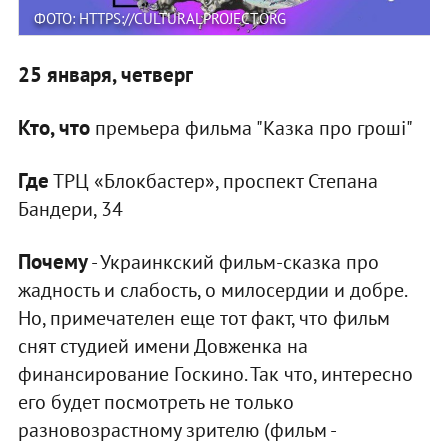
ФОТО: HTTPS://CULTURALPROJECT.ORG
25 января, четверг
Кто, что
премьера фильма "Казка про гроші"
Где
ТРЦ «Блокбастер», проспект Степана
Бандери, 34
Почему
- Украинкский фильм-сказка про
жадность и слабость, о милосердии и добре.
Но, примечателен еще тот факт, что фильм
снят студией имени Довженка на
финансирование Госкино. Так что, интересно
его будет посмотреть не только
разновозрастному зрителю (фильм -