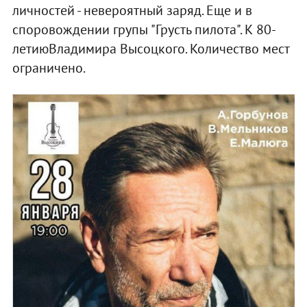
личностей - невероятный заряд. Еще и в
споровождении групы "Грусть пилота". К 80-
летиюВладимира Высоцкого. Количество мест
ограничено.