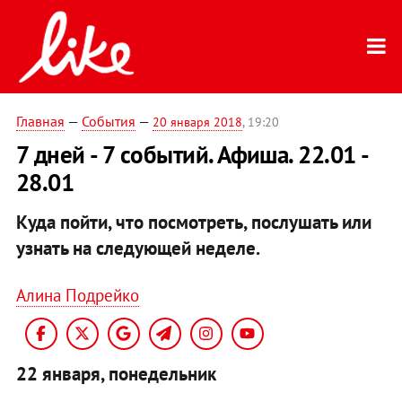
Главная
—
События
—
20 января 2018
, 19:20
7 дней - 7 событий. Афиша. 22.01 -
28.01
Куда пойти, что посмотреть, послушать или
узнать на следующей неделе.
Алина Подрейко
22 января, понедельник