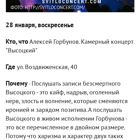
ФОТО: HTTP://SVITLOCONCERT.COM/
28 января, воскресенье
Кто, что
Алексей Горбунов. Камерный концерт
"Высоцкий"
Где
ул. Воздвиженская, 40
Почему
- Послушать записи безсмертного
Высоцкого - это кайф, надрыв, оголенный
нерв, злость и волнение, которые сменяются
иронией и зарядом позитива. А послушать
Высоцкого в живом исполнении Горбунова -
это все перечисленное в двойном размере.
Потому что харизма и характер двух таких