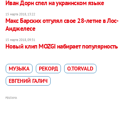
Иван Дорн спел на украинском языке
15 марта 2018, 13:22
Макс Барских отгулял свое 28-летие в Лос-
Анджелесе
15 марта 2018, 09:31
Новый клип MOZGI набирает популярность
МУЗЫКА
РЕКОРД
O.TORVALD
ЕВГЕНИЙ ГАЛИЧ
РЕКЛАМА