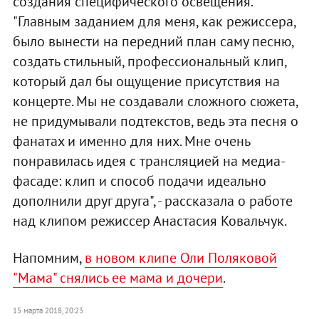
создания специфического освещения.
"Главным заданием для меня, как режиссера,
было вынести на передний план саму песню,
создать стильный, профессиональный клип,
который дал бы ощущение присутствия на
концерте. Мы не создавали сложного сюжета,
не придумывали подтекстов, ведь эта песня о
фанатах и именно для них. Мне очень
понравилась идея с трансляцией на медиа-
фасаде: клип и способ подачи идеально
дополнили друг друга", - рассказала о работе
над клипом режиссер Анастасия Ковальчук.
Напомним,
в новом клипе Оли Поляковой
"Мама" снялись ее мама и дочери
.
15 марта 2018, 20:23