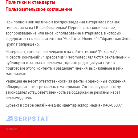
Политики и стандарты
Пользовательское соглашение
При полном или частичном воспроизведении материалов прямая
гиперссылка на LB.ua обязательна! Перепечатка, копирование,
воспроизведение или иное использование материалов, в которых
содержится ссылка на агентство "Українськi Новини" и "Украинская Фото
Группа" запрещено.
Материалы, которые размещаются на сайте с меткой "Реклама" /
"Новости компаний" / "Пресрелиз" / "Promoted", являются рекламными и
публикуются на правах рекламы. , однако редакция участвует в
подготовке этого контента и разделяет мнения, высказанные в этих
материалах.
Редакция не несет ответственности за факты и оценочные суждения,
обнародованные в рекламных материалах. Согласно украинскому
законодательству, ответственность за содержание рекламы несет
рекламодатель.
Субъект в сфере онлайн-медиа; идентификатор медиа - R40-05097
РЕКЛАМА