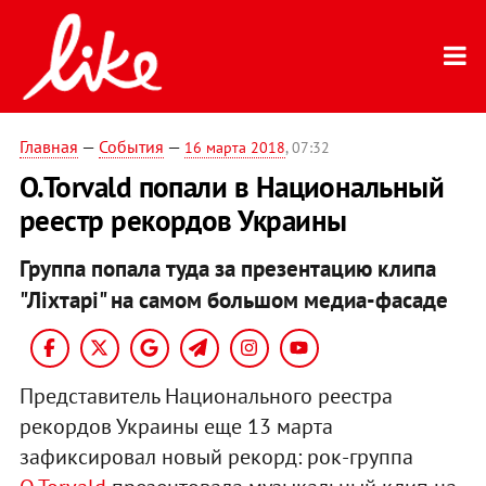
Главная
—
События
—
16 марта 2018
, 07:32
O.Torvald попали в Национальный
реестр рекордов Украины
Группа попала туда за презентацию клипа
"Ліхтарі" на самом большом медиа-фасаде
Представитель Национального реестра
рекордов Украины еще 13 марта
зафиксировал новый рекорд: рок-группа