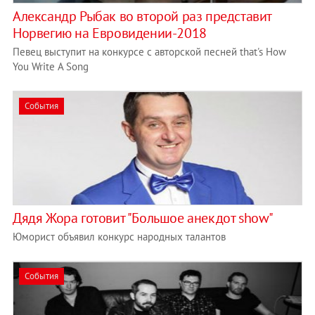
Александр Рыбак во второй раз представит
Норвегию на Евровидении-2018
Певец выступит на конкурсе с авторской песней that's How
You Write A Song
События
Дядя Жора готовит "Большое анекдот show"
Юморист объявил конкурс народных талантов
События