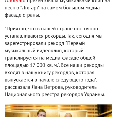
О.Torvald
презентовала музыкальный клип на
песню "Ліхтарі" на самом большом медиа-
фасаде страны.
"Приятно, что в нашей стране постоянно
устанавливаются рекорды. Так, сегодня мы
зарегестрировали рекорд "Первый
музыкальный видеоклип, который
транслируется на медиа-фасаде общей
площадью 17 000 кв. м.". Все наши рекорды
входят в нашу книгу рекордов, которая
выпускается в начале следующего года", -
рассказала Лана Ветрова, руководитель
Национального реестра рекордов Украины.