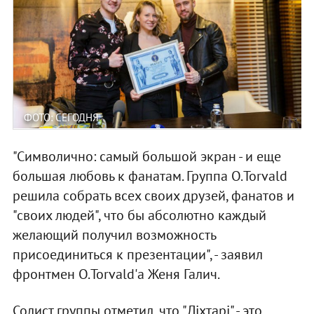
ФОТО: СЕГОДНЯ
"Символично: самый большой экран - и еще
большая любовь к фанатам. Группа О.Torvald
решила собрать всех своих друзей, фанатов и
"своих людей", что бы абсолютно каждый
желающий получил возможность
присоединиться к презентации", - заявил
фронтмен О.Torvald'а Женя Галич.
Солист группы отметил, что "Ліхтарі" - это