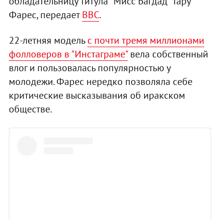
обладательницу титула "Мисс Багдад" Тару
Фарес, передает
ВВС
.
22-летняя модель
с почти тремя миллионами
фолловеров в "Инстаграме"
вела собственный
влог и пользовалась популярностью у
молодежи. Фарес нередко позволяла себе
критические высказывания об иракском
обществе.