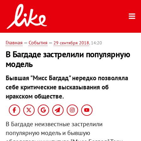
Главная
—
События
—
29 сентября 2018
, 14:20
В Багдаде застрелили популярную
модель
Бывшая "Мисс Багдад" нередко позволяла
себе критические высказывания об
иракском обществе.
В Багдаде неизвестные застрелили
популярную модель и бывшую