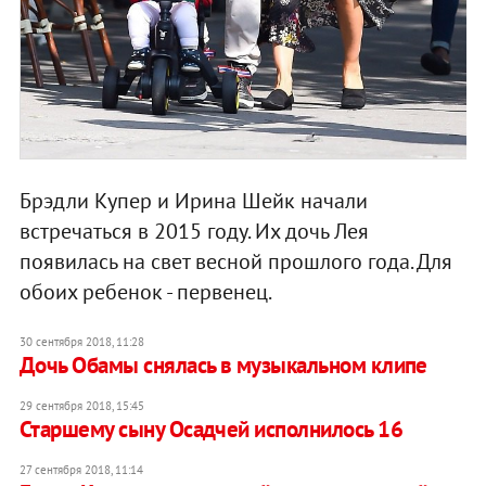
Брэдли Купер и Ирина Шейк начали
встречаться в 2015 году. Их дочь Лея
появилась на свет весной прошлого года. Для
обоих ребенок - первенец.
30 сентября 2018, 11:28
Дочь Обамы снялась в музыкальном клипе
29 сентября 2018, 15:45
Старшему сыну Осадчей исполнилось 16
27 сентября 2018, 11:14