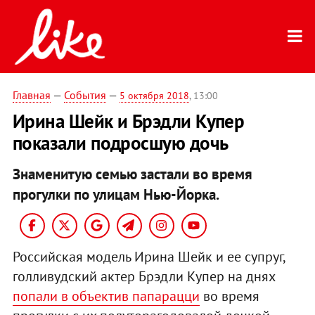
Главная
—
События
—
5 октября 2018
, 13:00
Ирина Шейк и Брэдли Купер
показали подросшую дочь
Знаменитую семью застали во время
прогулки по улицам Нью-Йорка.
Российская модель Ирина Шейк и ее супруг,
голливудский актер Брэдли Купер на днях
попали в объектив папарацци
во время