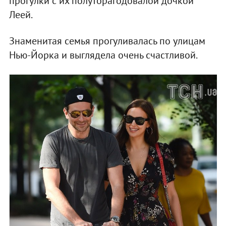
прогулки с их полуторагодовалой дочкой
Леей.
Знаменитая семья прогуливалась по улицам
Нью-Йорка и выглядела очень счастливой.