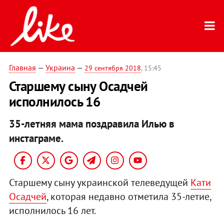
Главная
—
Украина
—
29 сентября 2018
, 15:45
Старшему сыну Осадчей
исполнилось 16
35-летняя мама поздравила Илью в
инстаграме.
Старшему сыну украинской телеведущей
Кати
Осадчей
, которая недавно отметила 35-летие,
исполнилось 16 лет.