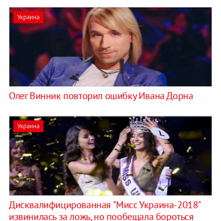
Украина
Олег Винник повторил ошибку Ивана Дорна
Украина
Дисквалифицированная "Мисс Украина-2018"
извинилась за ложь, но пообещала бороться