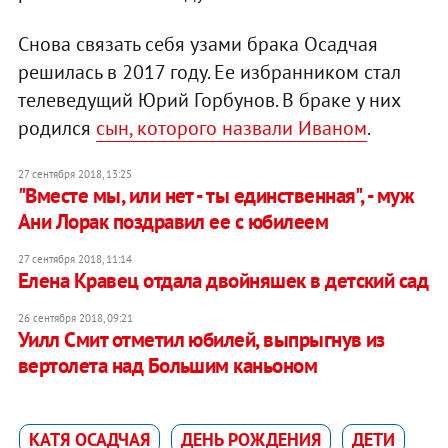
Снова связать себя узами брака Осадчая
решилась в 2017 году. Ее избранником стал
телеведущий Юрий Горбунов. В браке у них
родился
сын, которого назвали Иваном
.
27 сентября 2018, 13:25
"Вместе мы, или нет - ты единственная", - муж
Ани Лорак поздравил ее с юбилеем
27 сентября 2018, 11:14
Елена Кравец отдала двойняшек в детский сад
26 сентября 2018, 09:21
Уилл Смит отметил юбилей, выпрыгнув из
вертолета над Большим каньоном
КАТЯ ОСАДЧАЯ
ДЕНЬ РОЖДЕНИЯ
ДЕТИ