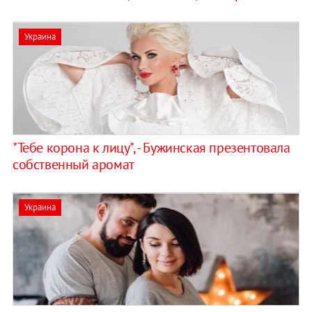
Украина
"Тебе корона к лицу", - Бужинская презентовала
собственный аромат
Украина