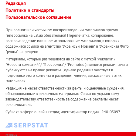
Редакция
Политики и стандарты
Пользовательское соглашение
При полном или частичном воспроизведении материалов прямая
гиперссылка на LB.ua обязательна! Перепечатка, копирование,
воспроизведение или иное использование материалов, в которых
содержится ссылка на агентство "Українськi Новини" и "Украинская Фото
Группа" запрещено.
Материалы, которые размещаются на сайте с меткой "Реклама" /
"Новости компаний" / "Пресрелиз" / "Promoted", являются рекламными и
публикуются на правах рекламы. , однако редакция участвует в
подготовке этого контента и разделяет мнения, высказанные в этих
материалах.
Редакция не несет ответственности за факты и оценочные суждения,
обнародованные в рекламных материалах. Согласно украинскому
законодательству, ответственность за содержание рекламы несет
рекламодатель.
Субъект в сфере онлайн-медиа; идентификатор медиа - R40-05097
РЕКЛАМА