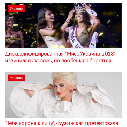
Украина
Дисквалифицированная "Мисс Украина-2018"
извинилась за ложь, но пообещала бороться
Украина
"Тебе корона к лицу", - Бужинская презентовала