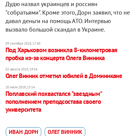
Дудю назвал украинцев и россиян
"собратьями". Кроме этого, Дорн заявил, что не
давал деньги на помощь АТО. Интервью
вызвало большой скандал в Украине.
09 сентября 2018, 17:40
Под Харьковом возникла 8-километровая
пробка из-за концерта Олега Винника
02 августа 2018, 19:54
Олег Винник отметил юбилей в Доминикане
20 июля 2018, 15:14
Поплавский похвастался "звездным"
пополнением преподсостава своего
университета
ИВАН ДОРН
ОЛЕГ ВИННИК