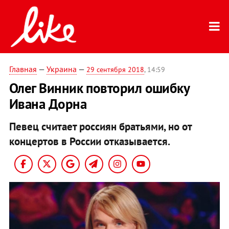
Главная
—
Украина
—
29 сентября 2018
, 14:59
Олег Винник повторил ошибку
Ивана Дорна
Певец считает россиян братьями, но от
концертов в России отказывается.