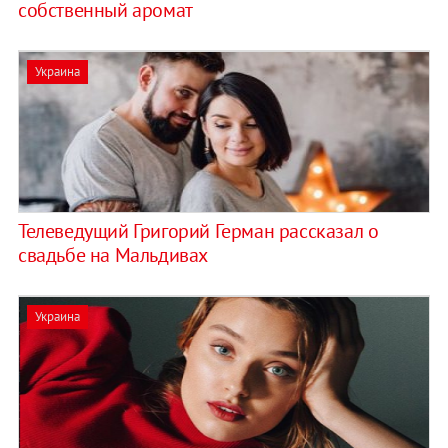
собственный аромат
Украина
Телеведущий Григорий Герман рассказал о
свадьбе на Мальдивах
Украина