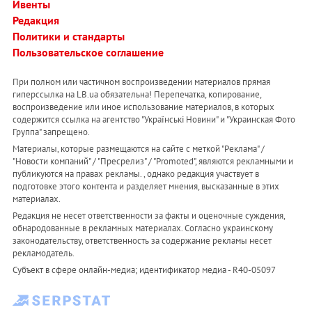
Ивенты
Редакция
Политики и стандарты
Пользовательское соглашение
При полном или частичном воспроизведении материалов прямая
гиперссылка на LB.ua обязательна! Перепечатка, копирование,
воспроизведение или иное использование материалов, в которых
содержится ссылка на агентство "Українськi Новини" и "Украинская Фото
Группа" запрещено.
Материалы, которые размещаются на сайте с меткой "Реклама" /
"Новости компаний" / "Пресрелиз" / "Promoted", являются рекламными и
публикуются на правах рекламы. , однако редакция участвует в
подготовке этого контента и разделяет мнения, высказанные в этих
материалах.
Редакция не несет ответственности за факты и оценочные суждения,
обнародованные в рекламных материалах. Согласно украинскому
законодательству, ответственность за содержание рекламы несет
рекламодатель.
Субъект в сфере онлайн-медиа; идентификатор медиа - R40-05097