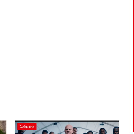
События