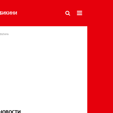
БИКИНИ
РЕКЛАМА
НОВОСТИ