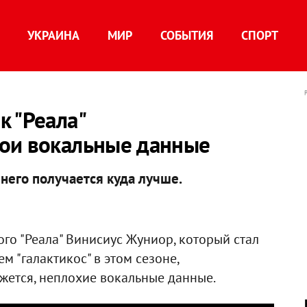
УКРАИНА
МИР
СОБЫТИЯ
СПОРТ
 "Реала"
ои вокальные данные
него получается куда лучше.
го "Реала" Винисиус Жуниор, который стал
 "галактикос" в этом сезоне,
жется, неплохие вокальные данные.