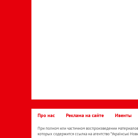
Про нас
Реклама на сайте
Ивенты
При полном или частичном воспроизведении материалов 
которых содержится ссылка на агентство "Українськi Нов