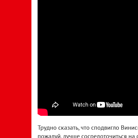
Трудно сказать, что сподвигло Виниси
пожалуй, лучше сосредоточиться на 