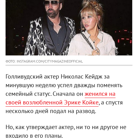
ФОТО: INSTAGRAM.COM/CITYMAGAZINEOFFICIAL
Голливудский актер Николас Кейдж за
минувшую неделю успел дважды поменять
семейный статус. Сначала он
женился на
своей возлюбленной Эрике Койке
, а спустя
несколько дней подал на развод.
Но, как утверждает актер, ни то ни другое не
входило в его планы.