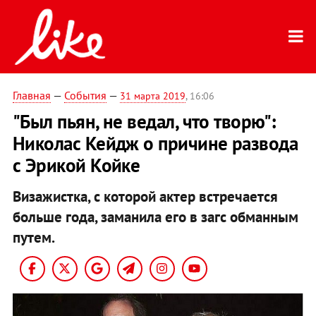
Главная
—
События
—
31 марта 2019
, 16:06
"Был пьян, не ведал, что творю":
Николас Кейдж о причине развода
с Эрикой Койке
Визажистка, с которой актер встречается
больше года, заманила его в загс обманным
путем.