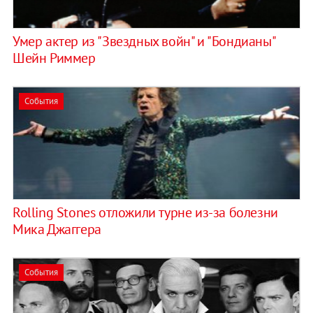
Умер актер из "Звездных войн" и "Бондианы"
Шейн Риммер
События
Rolling Stones отложили турне из-за болезни
Мика Джаггера
События