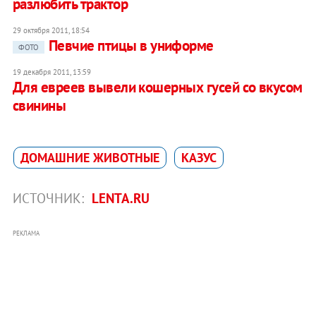
разлюбить трактор
29 октября 2011, 18:54
Певчие птицы в униформе
ФОТО
19 декабря 2011, 13:59
Для евреев вывели кошерных гусей со вкусом
свинины
ДОМАШНИЕ ЖИВОТНЫЕ
КАЗУС
ИСТОЧНИК:
LENTA.RU
РЕКЛАМА