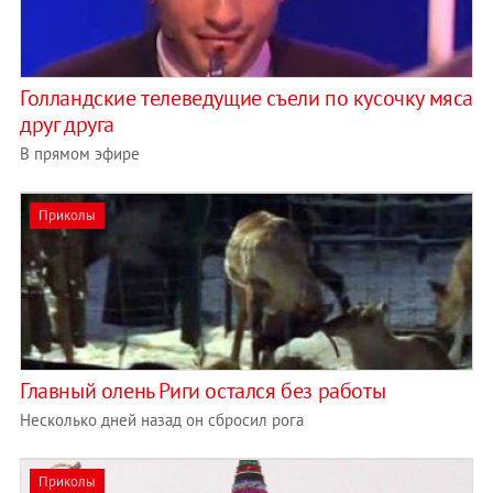
Голландские телеведущие съели по кусочку мяса
друг друга
В прямом эфире
Приколы
Главный олень Риги остался без работы
Несколько дней назад он сбросил рога
Приколы