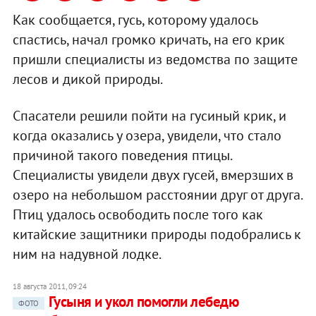
Как сообщается, гусь, которому удалось
спастись, начал громко кричать, на его крик
пришли специалисты из ведомства по защите
лесов и дикой природы.
Спасатели решили пойти на гусиный крик, и
когда оказались у озера, увидели, что стало
причиной такого поведения птицы.
Специалисты увидели двух гусей, вмерзших в
озеро на небольшом расстоянии друг от друга.
Птиц удалось освободить после того как
китайские защитники природы подобрались к
ним на надувной лодке.
18 августа 2011, 09:24
Гусыня и укол помогли лебедю
ФОТО