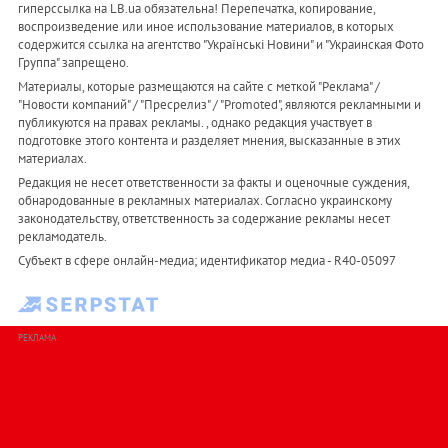
гиперссылка на LB.ua обязательна! Перепечатка, копирование,
воспроизведение или иное использование материалов, в которых
содержится ссылка на агентство "Українськi Новини" и "Украинская Фото
Группа" запрещено.
Материалы, которые размещаются на сайте с меткой "Реклама" /
"Новости компаний" / "Пресрелиз" / "Promoted", являются рекламными и
публикуются на правах рекламы. , однако редакция участвует в
подготовке этого контента и разделяет мнения, высказанные в этих
материалах.
Редакция не несет ответственности за факты и оценочные суждения,
обнародованные в рекламных материалах. Согласно украинскому
законодательству, ответственность за содержание рекламы несет
рекламодатель.
Субъект в сфере онлайн-медиа; идентификатор медиа - R40-05097
РЕКЛАМА