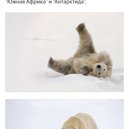
"Южная Африка" и "Антарктида".