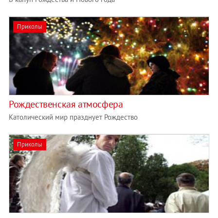
Приколы
Рождественская атмосфера
Католический мир празднует Рождество
Приколы