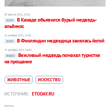
05 августа 2011, 15:41
В Канаде объявился бурый медведь-
ФОТО
альбинос
11 октября 2011, 15:45
В Финляндии медведица занялась йогой
ФОТО
15 декабря 2011, 16:45
Вежливый медведь помахал туристке
ВИДЕО
на прощание
ЖИВОТНЫЕ
ИСКУССТВО
ИСТОЧНИК:
ETODAY.RU
РЕКЛАМА