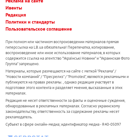
Реклама на сайте
Ивенты
Редакция
Политики и стандарты
Пользовательское соглашение
При полном или частичном воспроизведении материалов прямая
гиперссылка на LB.ua обязательна! Перепечатка, копирование,
воспроизведение или иное использование материалов, в которых
содержится ссылка на агентство "Українськi Новини" и "Украинская Фото
Группа" запрещено.
Материалы, которые размещаются на сайте с меткой "Реклама" /
"Новости компаний" / "Пресрелиз" / "Promoted", являются рекламными и
публикуются на правах рекламы. , однако редакция участвует в
подготовке этого контента и разделяет мнения, высказанные в этих
материалах.
Редакция не несет ответственности за факты и оценочные суждения,
обнародованные в рекламных материалах. Согласно украинскому
законодательству, ответственность за содержание рекламы несет
рекламодатель.
Субъект в сфере онлайн-медиа; идентификатор медиа - R40-05097