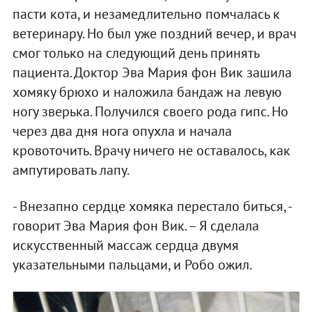
пасти кота, и незамедлительно помчалась к
ветеринару. Но был уже поздний вечер, и врач
смог только на следующий день принять
пациента. Доктор Эва Мария фон Вик зашила
хомяку брюхо и наложила бандаж на левую
ногу зверька. Получился своего рода гипс. Но
через два дня нога опухла и начала
кровоточить. Врачу ничего не оставалось, как
ампутировать лапу.
- Внезапно сердце хомяка перестало биться, -
говорит Эва Мария фон Вик. – Я сделала
искусственный массаж сердца двумя
указательными пальцами, и Робо ожил.