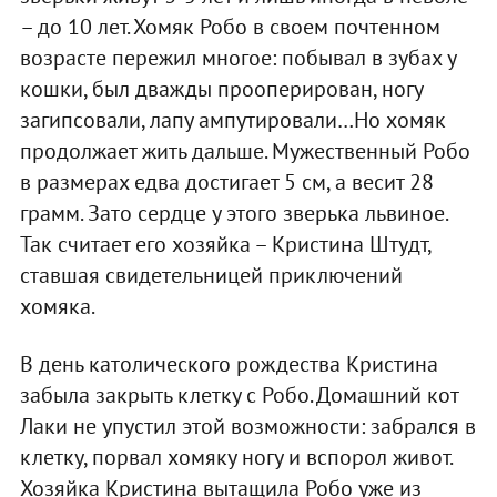
– до 10 лет. Хомяк Робо в своем почтенном
возрасте пережил многое: побывал в зубах у
кошки, был дважды прооперирован, ногу
загипсовали, лапу ампутировали…Но хомяк
продолжает жить дальше. Мужественный Робо
в размерах едва достигает 5 см, а весит 28
грамм. Зато сердце у этого зверька львиное.
Так считает его хозяйка – Кристина Штудт,
ставшая свидетельницей приключений
хомяка.
В день католического рождества Кристина
забыла закрыть клетку с Робо. Домашний кот
Лаки не упустил этой возможности: забрался в
клетку, порвал хомяку ногу и вспорол живот.
Хозяйка Кристина вытащила Робо уже из