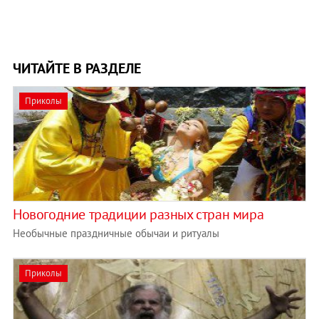
ЧИТАЙТЕ В РАЗДЕЛЕ
Приколы
Новогодние традиции разных стран мира
Необычные праздничные обычаи и ритуалы
Приколы