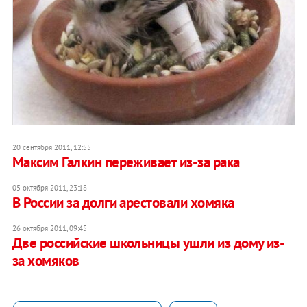
20 сентября 2011, 12:55
Максим Галкин переживает из-за рака
05 октября 2011, 23:18
В России за долги арестовали хомяка
26 октября 2011, 09:45
Две российские школьницы ушли из дому из-
за хомяков