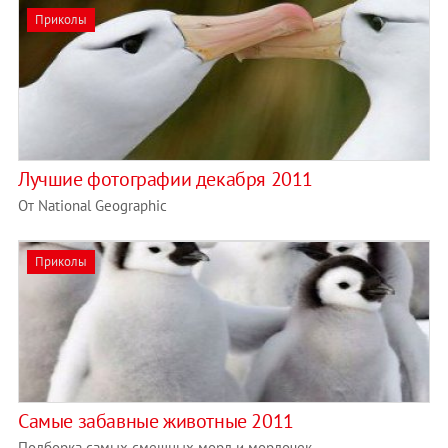
Приколы
Лучшие фотографии декабря 2011
От National Geographic
Приколы
Самые забавные животные 2011
Подборка самых смешных морд и мордочек