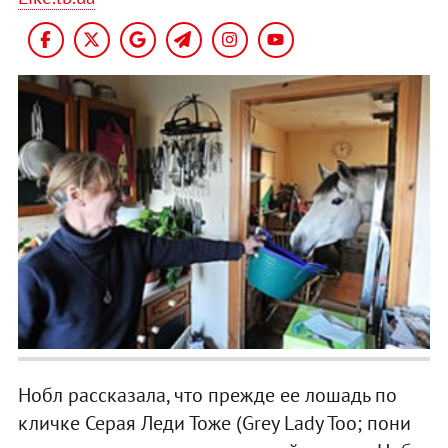
Нобл рассказала, что прежде ее лошадь по
кличке Серая Леди Тоже (Grey Lady Too; пони