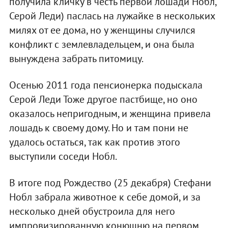
получила кличку в честь первой лошади Нобл,
Серой Леди) паслась на лужайке в нескольких
милях от ее дома, но у женщины случился
конфликт с землевладельцем, и она была
вынуждена забрать питомицу.
Осенью 2011 года пенсионерка подыскала
Серой Леди Тоже другое пастбище, но оно
оказалось непригодным, и женщина привела
лошадь к своему дому. Но и там пони не
удалось остаться, так как против этого
выступили соседи Нобл.
В итоге под Рождество (25 декабря) Стефани
Нобл забрала животное к себе домой, и за
несколько дней обустроила для него
импровизированную конюшню на первом