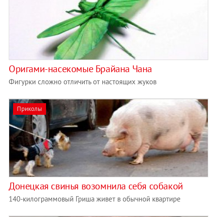
Оригами-насекомые Брайана Чана
Фигурки сложно отличить от настоящих жуков
Приколы
Донецкая свинья возомнила себя собакой
140-килограммовый Гриша живет в обычной квартире