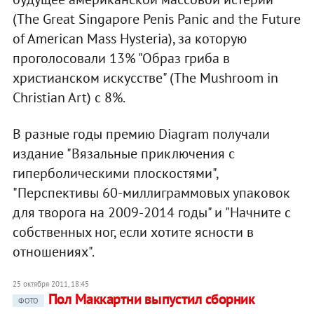
(The Great Singapore Penis Panic and the Future
of American Mass Hysteria), за которую
проголосовали 13% "Образ гриба в
христианском искусстве" (The Mushroom in
Christian Art) с 8%.
В разные годы премию Diagram получали
издание "Вязальные приключения с
гиперболическими плоскостями",
"Перспективы 60-миллиграммовых упаковок
для творога на 2009-2014 годы" и "Начните с
собственных ног, если хотите ясности в
отношениях".
25 октября 2011, 18:45
Пол Маккартни выпустил сборник
ФОТО