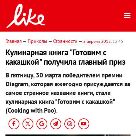
Главная
—
Приколы
—
Странности
—
2 апреля 2012
, 12:45
Кулинарная книга "Готовим с
какашкой" получила главный приз
В пятницу, 30 марта победителем премии
Diagram, которая ежегодно присуждается за
самое странное название книги, стала
кулинарная книга "Готовим с какашкой"
(Cooking with Poo).