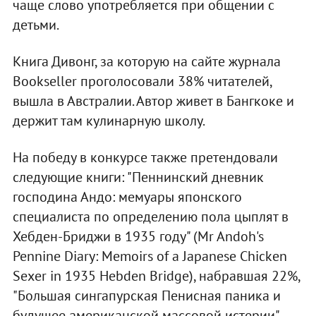
чаще слово употребляется при общении с
детьми.
Книга Дивонг, за которую на сайте журнала
Bookseller проголосовали 38% читателей,
вышла в Австралии. Автор живет в Бангкоке и
держит там кулинарную школу.
На победу в конкурсе также претендовали
следующие книги: "Пеннинский дневник
господина Андо: мемуары японского
специалиста по определению пола цыплят в
Хебден-Бриджи в 1935 году" (Mr Andoh's
Pennine Diary: Memoirs of a Japanese Chicken
Sexer in 1935 Hebden Bridge), набравшая 22%,
"Большая сингапурская Пенисная паника и
будущее американской массовой истерии"