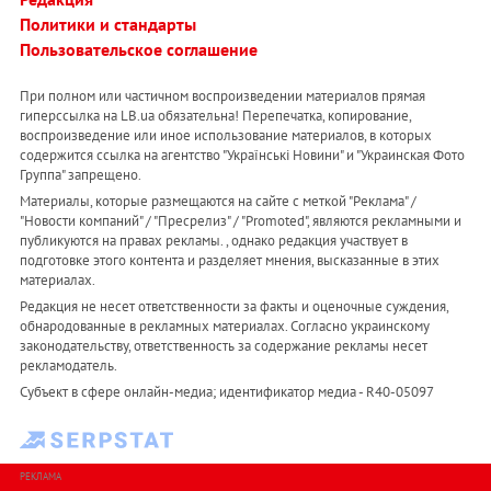
Политики и стандарты
Пользовательское соглашение
При полном или частичном воспроизведении материалов прямая
гиперссылка на LB.ua обязательна! Перепечатка, копирование,
воспроизведение или иное использование материалов, в которых
содержится ссылка на агентство "Українськi Новини" и "Украинская Фото
Группа" запрещено.
Материалы, которые размещаются на сайте с меткой "Реклама" /
"Новости компаний" / "Пресрелиз" / "Promoted", являются рекламными и
публикуются на правах рекламы. , однако редакция участвует в
подготовке этого контента и разделяет мнения, высказанные в этих
материалах.
Редакция не несет ответственности за факты и оценочные суждения,
обнародованные в рекламных материалах. Согласно украинскому
законодательству, ответственность за содержание рекламы несет
рекламодатель.
Субъект в сфере онлайн-медиа; идентификатор медиа - R40-05097
РЕКЛАМА