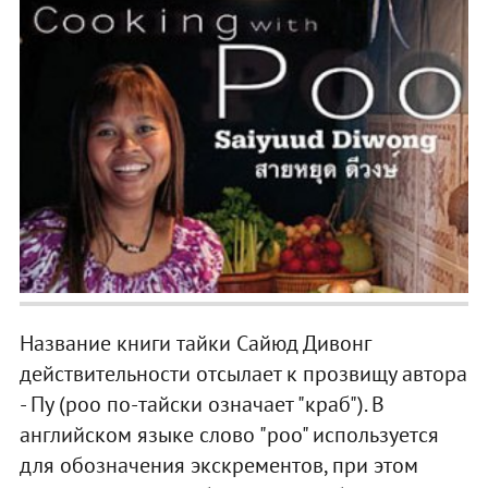
Название книги тайки Сайюд Дивонг
действительности отсылает к прозвищу автора
- Пу (poo по-тайски означает "краб"). В
английском языке слово "poo" используется
для обозначения экскрементов, при этом