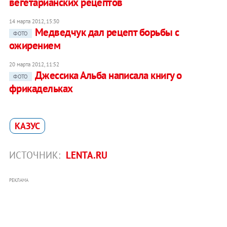
вегетарианских рецептов
14 марта 2012, 15:30
Медведчук дал рецепт борьбы с
ФОТО
ожирением
20 марта 2012, 11:52
Джессика Альба написала книгу о
ФОТО
фрикадельках
КАЗУС
ИСТОЧНИК:
LENTA.RU
РЕКЛАМА