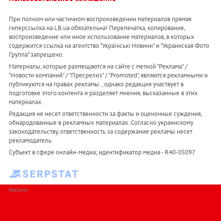
При полном или частичном воспроизведении материалов прямая
гиперссылка на LB.ua обязательна! Перепечатка, копирование,
воспроизведение или иное использование материалов, в которых
содержится ссылка на агентство "Українськi Новини" и "Украинская Фото
Группа" запрещено.
Материалы, которые размещаются на сайте с меткой "Реклама" /
"Новости компаний" / "Пресрелиз" / "Promoted", являются рекламными и
публикуются на правах рекламы. , однако редакция участвует в
подготовке этого контента и разделяет мнения, высказанные в этих
материалах.
Редакция не несет ответственности за факты и оценочные суждения,
обнародованные в рекламных материалах. Согласно украинскому
законодательству, ответственность за содержание рекламы несет
рекламодатель.
Субъект в сфере онлайн-медиа; идентификатор медиа - R40-05097
РЕКЛАМА