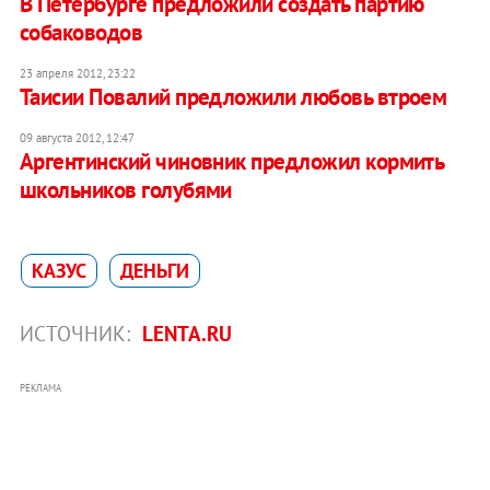
В Петербурге предложили создать партию
собаководов
23 апреля 2012, 23:22
Таисии Повалий предложили любовь втроем
09 августа 2012, 12:47
Аргентинский чиновник предложил кормить
школьников голубями
КАЗУС
ДЕНЬГИ
ИСТОЧНИК:
LENTA.RU
РЕКЛАМА