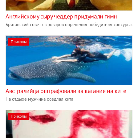
Английскому сыру чеддер придумали гимн
Британский совет сыроваров определил победителя конкурса.
Приколы
Австралийца оштрафовали за катание на ките
На отдыхе мужчина оседлал кита
Приколы