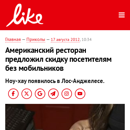
Главная
—
Приколы
—
17 августа 2012
, 10:34
Американский ресторан
предложил скидку посетителям
без мобильников
Ноу-хау появилось в Лос-Анджелесе.