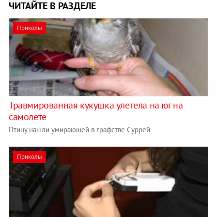
ЧИТАЙТЕ В РАЗДЕЛЕ
Приколы
Травмированная кукушка улетела на юг на
самолете
Птицу нашли умирающей в графстве Суррей
Приколы