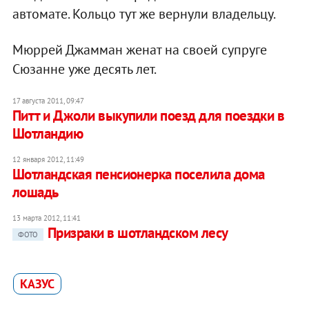
автомате. Кольцо тут же вернули владельцу.
Мюррей Джамман женат на своей супруге
Сюзанне уже десять лет.
17 августа 2011, 09:47
Питт и Джоли выкупили поезд для поездки в
Шотландию
12 января 2012, 11:49
Шотландская пенсионерка поселила дома
лошадь
13 марта 2012, 11:41
Призраки в шотландском лесу
ФОТО
КАЗУС