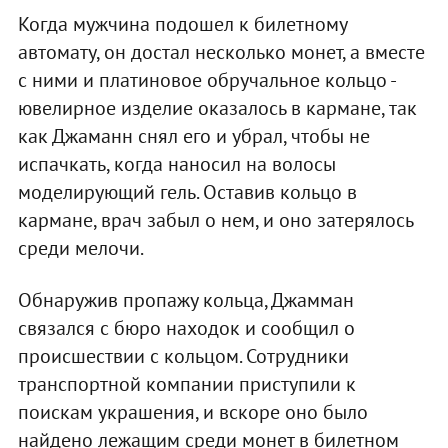
Когда мужчина подошел к билетному
автомату, он достал несколько монет, а вместе
с ними и платиновое обручальное кольцо -
ювелирное изделие оказалось в кармане, так
как Джаманн снял его и убрал, чтобы не
испачкать, когда наносил на волосы
моделирующий гель. Оставив кольцо в
кармане, врач забыл о нем, и оно затерялось
среди мелочи.
Обнаружив пропажу кольца, Джамман
связался с бюро находок и сообщил о
происшествии с кольцом. Сотрудники
транспортной компании приступили к
поискам украшения, и вскоре оно было
найдено лежащим среди монет в билетном