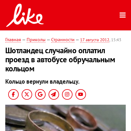
Главная
—
Приколы
—
Странности
—
17 августа 2012
, 15:43
Шотландец случайно оплатил
проезд в автобусе обручальным
кольцом
Кольцо вернули владельцу.