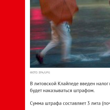
ФОТО: EPA/UPG
В литовской Клайпеде введен налог 
будет наказываться штрафом.
Сумма штрафа составляет 3 лита (поч