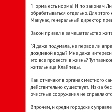
"Норма есть норма! И по законам Л
обрабатываться отдельно. Для этого е
Макунас, генеральный директор пре
Закон привел в замешательство жит
"Я даже подумала, не первое ли апр
дождевой воды? Мне даже интересна
это все провести в жизнь? Тут тазико
жительница Клайпеды.
Как отмечают в органах местного с
действительно существует. Из-за бе
очистные сооружения не справляютс
Впрочем, и среди городских управл