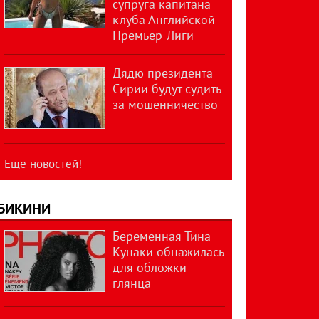
супруга капитана
клуба Английской
Премьер-Лиги
Дядю президента
Сирии будут судить
за мошенничество
Еще новостей!
БИКИНИ
Беременная Тина
Кунаки обнажилась
для обложки
глянца