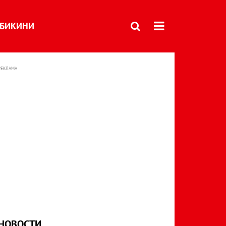
БИКИНИ
РЕКЛАМА
НОВОСТИ