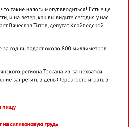
 что такие налоги могут вводиться! Есть еще
и, и на ветер, как вы видите сегодня у нас
гает Вячеслав Титов, депутат Клайпедской
е за год выпадает около 800 миллиметров
янского региона Тоскана из-за нехватки
ние запретить в день Феррагосто играть в
ю пищу
ог на силиконовую грудь