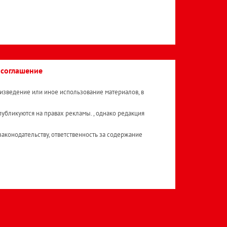
 соглашение
изведение или иное использование материалов, в
публикуются на правах рекламы. , однако редакция
аконодательству, ответственность за содержание