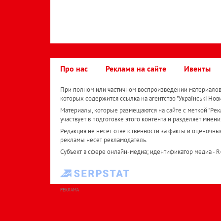
Про нас
Реклама на сайте
Ивенты
При полном или частичном воспроизведении материалов 
которых содержится ссылка на агентство "Українськi Нов
Материалы, которые размещаются на сайте с меткой "Рекл
участвует в подготовке этого контента и разделяет мнени
Редакция не несет ответственности за факты и оценочны
рекламы несет рекламодатель.
Субъект в сфере онлайн-медиа; идентификатор медиа - 
РЕКЛАМА