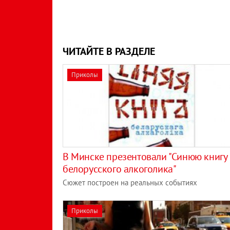
ЧИТАЙТЕ В РАЗДЕЛЕ
Приколы
В Минске презентовали "Синюю книгу
белорусского алкоголика"
Сюжет построен на реальных событиях
Приколы