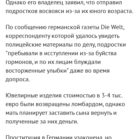
Однако его владелец заявил, что отправил
подростков восвояси из-за их юного возраста.
По сообщению германской газеты Die Welt,
корреспонденту которой удалось увидеть
полицейские материалы по делу, подростки
"пребывали в исступлении из-за буйства
гормонов, и по их лицам блуждали
восторженные улыбки" даже во время
допроса.
Ювелирные изделия стоимостью в 3-4 тыс.
евро были возвращены ломбардом, однако
мать планирует заставить сына вернуть и
полученные за них деньги.
Проституция в Германии узаконена, но