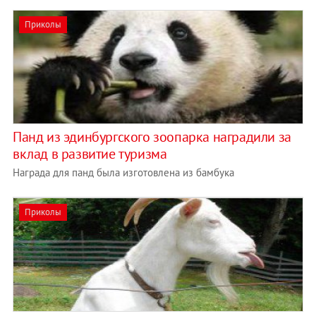
Приколы
Панд из эдинбургского зоопарка наградили за
вклад в развитие туризма
Награда для панд была изготовлена из бамбука
Приколы