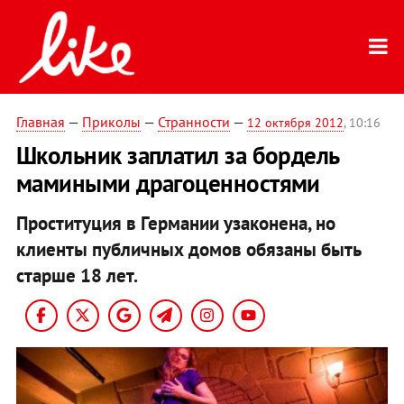
Главная
—
Приколы
—
Странности
—
12 октября 2012
, 10:16
Школьник заплатил за бордель
мамиными драгоценностями
Проституция в Германии узаконена, но
клиенты публичных домов обязаны быть
старше 18 лет.