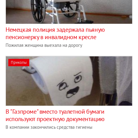
Немецкая полиция задержала пьяную
пенсионерку в инвалидном кресле
Пожилая женщина выехала на дорогу
Приколы
В "Газпроме" вместо туалетной бумаги
используют проектную документацию
В компании закончились средства гигиены