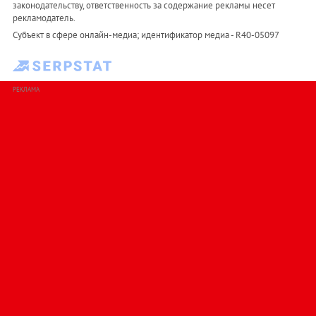
законодательству, ответственность за содержание рекламы несет
рекламодатель.
Субъект в сфере онлайн-медиа; идентификатор медиа - R40-05097
РЕКЛАМА