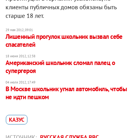
клиенты публичных домов обязаны быть
старше 18 лет.
29 мая 2012, 09:01
Лишенный прогулок школьник вызвал себе
спасателей
18 июня 2012, 12:38
Американский школьник сломал палец о
супергероя
04 июля 2012, 17:49
В Москве школьник угнал автомобиль, чтобы
не идти пешком
КАЗУС
ИСТОЧНИК:
РУССКАЯ СЛУЖБА BBC