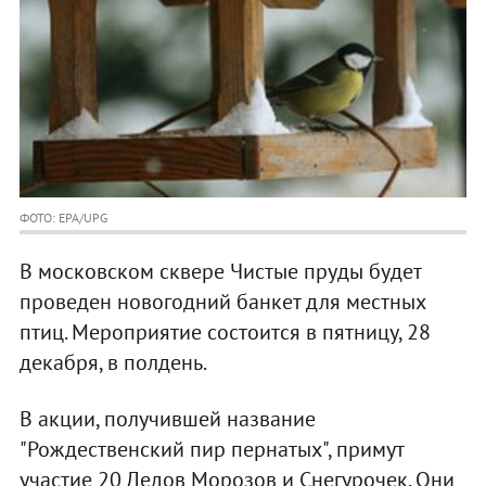
ФОТО: EPA/UPG
В московском сквере Чистые пруды будет
проведен новогодний банкет для местных
птиц. Мероприятие состоится в пятницу, 28
декабря, в полдень.
В акции, получившей название
"Рождественский пир пернатых", примут
участие 20 Дедов Морозов и Снегурочек. Они