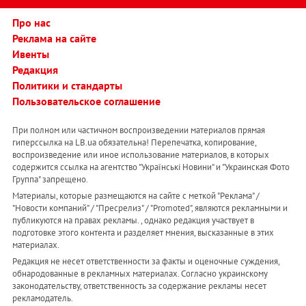
Про нас
Реклама на сайте
Ивенты
Редакция
Политики и стандарты
Пользовательское соглашение
При полном или частичном воспроизведении материалов прямая
гиперссылка на LB.ua обязательна! Перепечатка, копирование,
воспроизведение или иное использование материалов, в которых
содержится ссылка на агентство "Українськi Новини" и "Украинская Фото
Группа" запрещено.
Материалы, которые размещаются на сайте с меткой "Реклама" /
"Новости компаний" / "Пресрелиз" / "Promoted", являются рекламными и
публикуются на правах рекламы. , однако редакция участвует в
подготовке этого контента и разделяет мнения, высказанные в этих
материалах.
Редакция не несет ответственности за факты и оценочные суждения,
обнародованные в рекламных материалах. Согласно украинскому
законодательству, ответственность за содержание рекламы несет
рекламодатель.