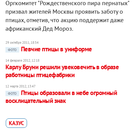
Оргкомитет "Рождественского пира пернатых"
призвал жителей Москвы проявить заботу о
птицах, отметив, что акцию поддержит даже
африканский Дед Мороз.
29 октября 2011, 18:54
Певчие птицы в униформе
ФОТО
14 февраля 2012, 12:18
Карлу Бруни решили увековечить в образе
работницы птицефабрики
12 марта 2012, 13:47
Птицы образовали в небе огромный
ФОТО
восклицательный знак
КАЗУС