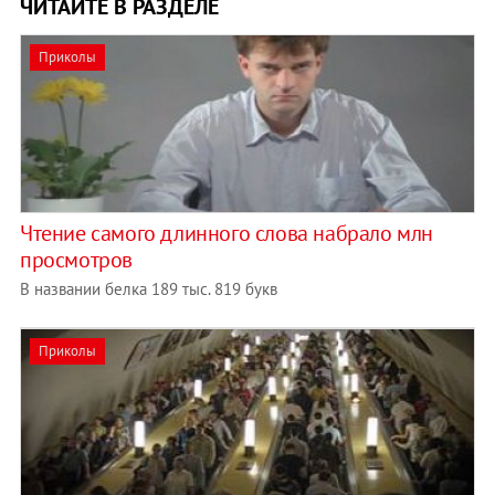
ЧИТАЙТЕ В РАЗДЕЛЕ
Приколы
Чтение самого длинного слова набрало млн
просмотров
В названии белка 189 тыс. 819 букв
Приколы