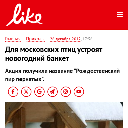
Главная
—
Приколы
—
26 декабря 2012
, 17:56
Для московских птиц устроят
новогодний банкет
Акция получила название "Рождественский
пир пернатых".