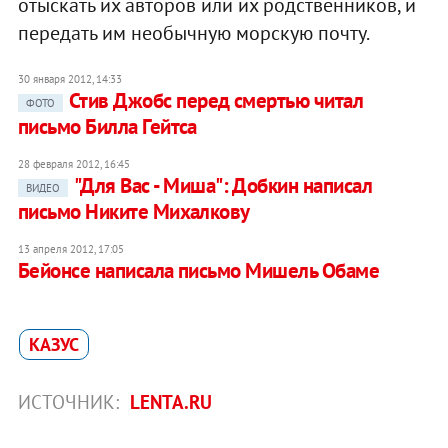
отыскать их авторов или их родственников, и
передать им необычную морскую почту.
30 января 2012, 14:33
Стив Джобс перед смертью читал
ФОТО
письмо Билла Гейтса
28 февраля 2012, 16:45
"Для Вас - Миша": Добкин написал
ВИДЕО
письмо Никите Михалкову
13 апреля 2012, 17:05
Бейонсе написала письмо Мишель Обаме
КАЗУС
ИСТОЧНИК:
LENTA.RU