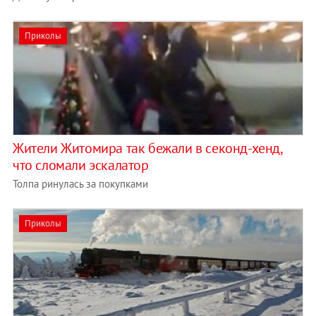
Приколы
Жители Житомира так бежали в секонд-хенд,
что сломали эскалатор
Толпа ринулась за покупками
Приколы