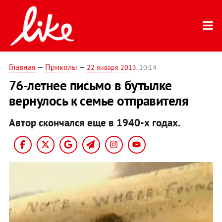
Главная
—
Приколы
—
22 января 2013
, 10:14
76-летнее письмо в бутылке
вернулось к семье отправителя
Автор скончался еще в 1940-х годах.