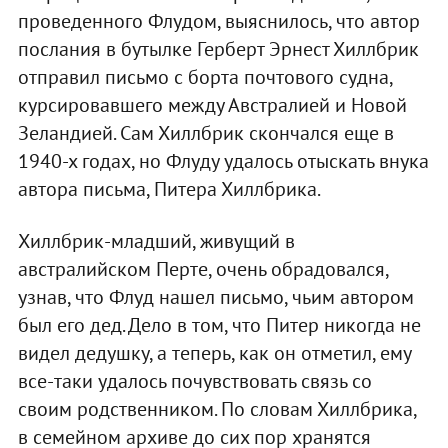
проведенного Флудом, выяснилось, что автор
послания в бутылке Герберт Эрнест Хиллбрик
отправил письмо с борта почтового судна,
курсировавшего между Австралией и Новой
Зеландией. Сам Хиллбрик скончался еще в
1940-х годах, но Флуду удалось отыскать внука
автора письма, Питера Хиллбрика.
Хиллбрик-младший, живущий в
австралийском Перте, очень обрадовался,
узнав, что Флуд нашел письмо, чьим автором
был его дед. Дело в том, что Питер никогда не
видел дедушку, а теперь, как он отметил, ему
все-таки удалось почувствовать связь со
своим родственником. По словам Хиллбрика,
в семейном архиве до сих пор хранятся