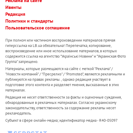
Реклама на сайте
Ивенты
Редакция
Политики и стандарты
Пользовательское соглашение
При полном или частичном воспроизведении материалов прямая
гиперссылка на LB.ua обязательна! Перепечатка, копирование,
воспроизведение или иное использование материалов, в которых
содержится ссылка на агентство "Українськi Новини" и "Украинская Фото
Группа" запрещено.
Материалы, которые размещаются на сайте с меткой "Реклама" /
"Новости компаний" / "Пресрелиз" / "Promoted", являются рекламными и
публикуются на правах рекламы. , однако редакция участвует в
подготовке этого контента и разделяет мнения, высказанные в этих
материалах.
Редакция не несет ответственности за факты и оценочные суждения,
обнародованные в рекламных материалах. Согласно украинскому
законодательству, ответственность за содержание рекламы несет
рекламодатель.
Субъект в сфере онлайн-медиа; идентификатор медиа - R40-05097