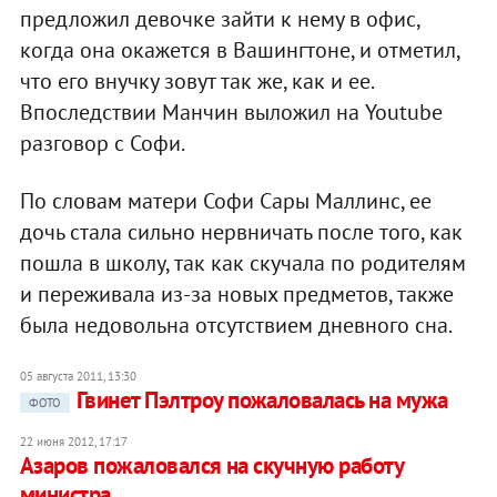
предложил девочке зайти к нему в офис,
когда она окажется в Вашингтоне, и отметил,
что его внучку зовут так же, как и ее.
Впоследствии Манчин выложил на Youtube
разговор с Софи.
По словам матери Софи Сары Маллинс, ее
дочь стала сильно нервничать после того, как
пошла в школу, так как скучала по родителям
и переживала из-за новых предметов, также
была недовольна отсутствием дневного сна.
05 августа 2011, 13:30
Гвинет Пэлтроу пожаловалась на мужа
ФОТО
22 июня 2012, 17:17
Азаров пожаловался на скучную работу
министра