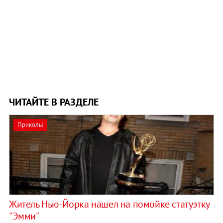
ЧИТАЙТЕ В РАЗДЕЛЕ
Приколы
Житель Нью-Йорка нашел на помойке статуэтку
"Эмми"