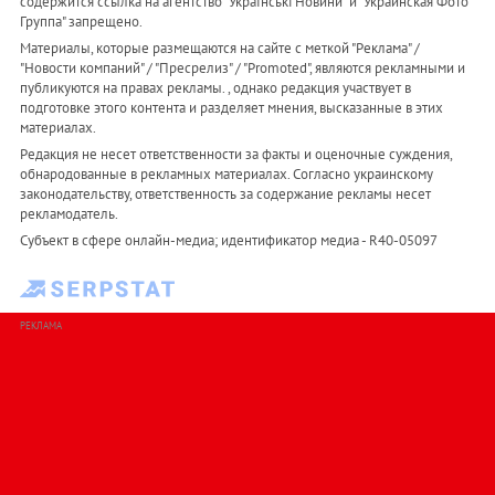
содержится ссылка на агентство "Українськi Новини" и "Украинская Фото
Группа" запрещено.
Материалы, которые размещаются на сайте с меткой "Реклама" /
"Новости компаний" / "Пресрелиз" / "Promoted", являются рекламными и
публикуются на правах рекламы. , однако редакция участвует в
подготовке этого контента и разделяет мнения, высказанные в этих
материалах.
Редакция не несет ответственности за факты и оценочные суждения,
обнародованные в рекламных материалах. Согласно украинскому
законодательству, ответственность за содержание рекламы несет
рекламодатель.
Субъект в сфере онлайн-медиа; идентификатор медиа - R40-05097
РЕКЛАМА