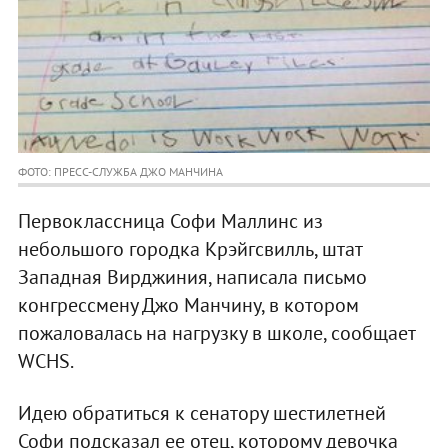
ФОТО: ПРЕСС-СЛУЖБА ДЖО МАНЧИНА
Первоклассница Софи Маллинс из
небольшого городка Крэйгсвилль, штат
Западная Вирджиния, написала письмо
конгрессмену Джо Манчину, в котором
пожаловалась на нагрузку в школе, сообщает
WCHS.
Идею обратиться к сенатору шестилетней
Софи подсказал ее отец, которому девочка