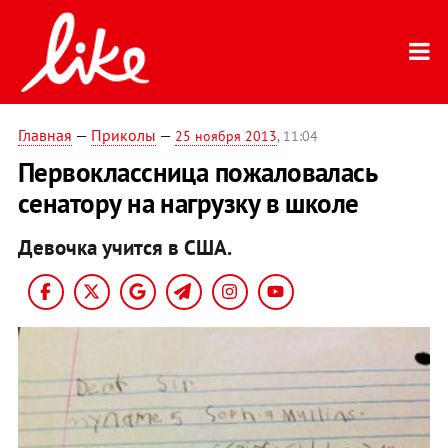
Главная
—
Приколы
—
25 ноября 2013
, 11:04
Первоклассница пожаловалась
сенатору на нагрузку в школе
Девочка учится в США.