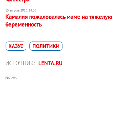
15 августа 2013, 14:06
Камалия пожаловалась маме на тяжелую
беременность
КАЗУС
ПОЛИТИКИ
ИСТОЧНИК:
LENTA.RU
РЕКЛАМА