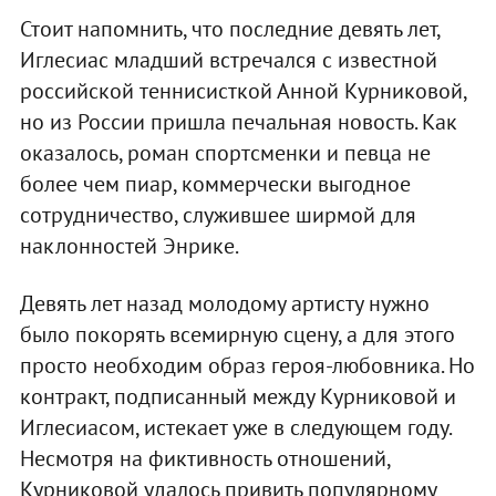
Стоит напомнить, что последние девять лет,
Иглесиас младший встречался с известной
российской теннисисткой Анной Курниковой,
но из России пришла печальная новость. Как
оказалось, роман спортсменки и певца не
более чем пиар, коммерчески выгодное
сотрудничество, служившее ширмой для
наклонностей Энрике.
Девять лет назад молодому артисту нужно
было покорять всемирную сцену, а для этого
просто необходим образ героя-любовника. Но
контракт, подписанный между Курниковой и
Иглесиасом, истекает уже в следующем году.
Несмотря на фиктивность отношений,
Курниковой удалось привить популярному