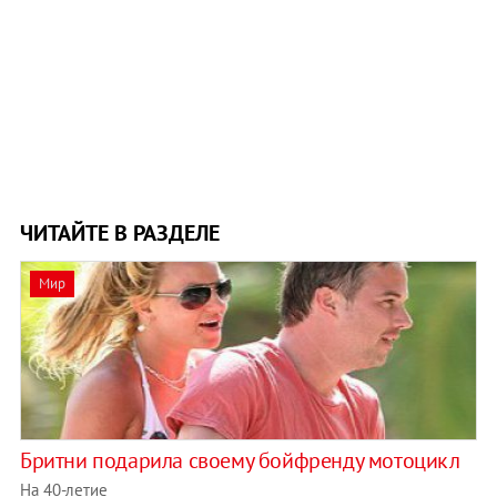
ЧИТАЙТЕ В РАЗДЕЛЕ
Мир
Бритни подарила своему бойфренду мотоцикл
На 40-летие