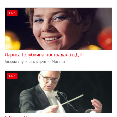
Мир
Лариса Голубкина пострадала в ДТП
Авария случилась в центре Москвы
Мир