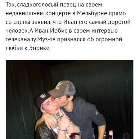
Так, сладкоголосый певец на своем
недавнишнем концерте в Мельбурне прямо
со сцены заявил, что Иван его самый дорогой
человек. А Иван Ирбис в своем интервью
телеканалу Муз-тв признался об огромной
любви к Энрике.