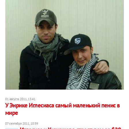
01 августа 2011, 13:41
У Энрике Иглесиаса самый маленький пенис в
мире
07 сентября 2011, 10:39