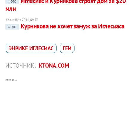
Иглесиас и Курникова строят дом за $20
ФОТО
млн
12 октября 2011, 09:57
Курникова не хочет замуж за Иглесиаса
ФОТО
ЭНРИКЕ ИГЛЕСИАС
ГЕИ
ИСТОЧНИК:
KTONA.COM
РЕКЛАМА