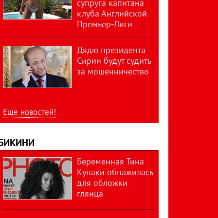
супруга капитана
клуба Английской
Премьер-Лиги
Дядю президента
Сирии будут судить
за мошенничество
Еще новостей!
БИКИНИ
Беременная Тина
Кунаки обнажилась
для обложки
глянца