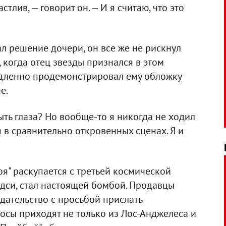
стлив, — говорит он. — И я считаю, что это
л решение дочери, он все же не рискнул
 когда отец звезды признался в этом
медленно продемонстрировал ему обложку
е.
рыть глаза? Но вообще-то я никогда не ходил
я в сравнительно откровенных сценах. Я и
я" раскупается с третьей космической
дси, стал настоящей бомбой. Продавцы
дательство с просьбой прислать
осы приходят не только из Лос-Анджелеса и