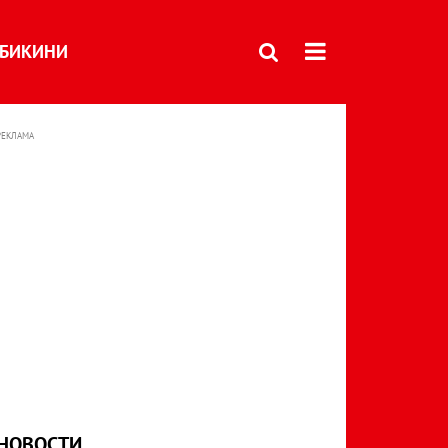
БИКИНИ
РЕКЛАМА
НОВОСТИ