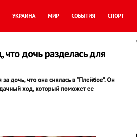
УКРАИНА
МИР
СОБЫТИЯ
СПОРТ
, что дочь разделась для
за дочь, что она снялась в "Плейбое". Он
 удачный ход, который поможет ее