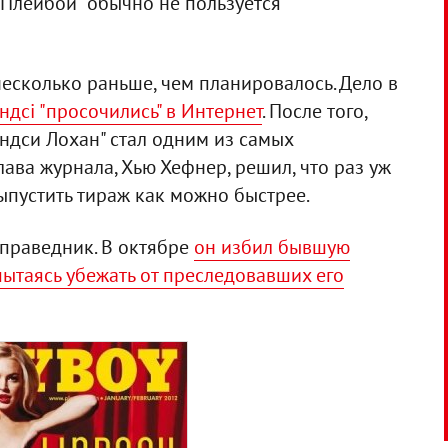
 "Плейбой" обычно не пользуется
несколько раньше, чем планировалось. Дело в
дсі "просочились" в Интернет
. После того,
индси Лохан" стал одним из самых
ава журнала, Хью Хефнер, решил, что раз уж
выпустить тираж как можно быстрее.
 праведник. В октябре
он избил бывшую
пытаясь убежать от преследовавших его