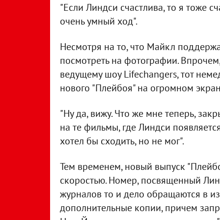
"Если Линдси счастлива, то я тоже сча
очень умный ход".
Несмотря на то, что Майкл поддержа
посмотреть на фотографии. Впрочем,
ведущему шоу Lifechangers, тот не
нового "Плейбоя" на огромном экран
"Ну да, вижу. Что же мне теперь, зак
на те фильмы, где Линдси появляетс
хотел бы сходить, но не мог".
Тем временем, новый выпуск "Плейбо
скоростью. Номер, посвященный Лин
журналов то и дело обращаются в из
дополнительные копии, причем запр