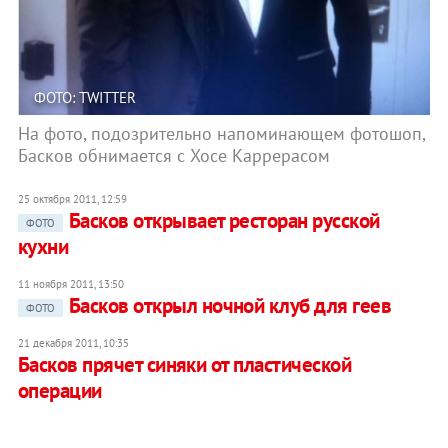
ФОТО: TWITTER
На фото, подозрительно напоминающем фотошоп,
Басков обнимается с Хосе Каррерасом
25 октября 2011, 12:59
Басков открывает ресторан русской
ФОТО
кухни
11 ноября 2011, 13:50
Басков открыл ночной клуб для геев
ФОТО
21 декабря 2011, 10:35
Басков прячет синяки от пластической
операции