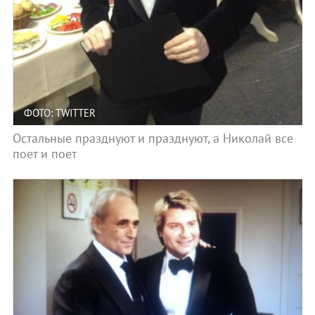
ФОТО: TWITTER
Остальные празднуют и празднуют, а Николай все
поет и поет