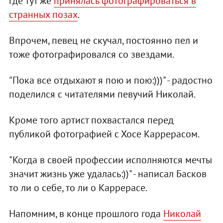
где тут же
принялась фотографироваться в
странных позах
.
Впрочем, певец не скучал, постоянно пел и
тоже фотографировался со звездами.
"Пока все отдыхают я пою и пою:)))" - радостно
поделился с читателями певучий Николай.
Кроме того артист похвастался перед
публикой фотографией с Хосе Каррерасом.
"Когда в своей профессии исполняются мечты
значит жизнь уже удалась:))" - написал Басков
то ли о себе, то ли о Каррерасе.
Напомним, в конце прошлого года
Николай