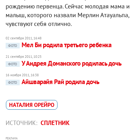
рождению первенца. Сейчас молодая мама и
малыш, которого назвали Мерлин Атауальпа,
чувствуют себя отлично.
02 сентября 2011, 16:48
Мел Би родила третьего ребенка
ФОТО
21 сентября 2011, 10:25
У Андрея Доманского родилась дочь
ФОТО
16 ноября 2011, 16:38
Айшварайя Рай родила дочь
ФОТО
НАТАЛИЯ ОРЕЙРО
ИСТОЧНИК:
СПЛЕТНИК
РЕКЛАМА