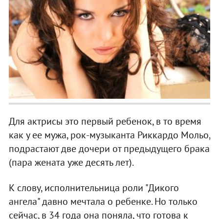
Для актрисы это первый ребенок, в то время
как у ее мужа, рок-музыканта Риккардо Мольо,
подрастают две дочери от предыдущего брака
(пара жената уже десять лет).
К слову, исполнительница роли "Дикого
ангела" давно мечтала о ребенке. Но только
сейчас, в 34 года она поняла, что готова к