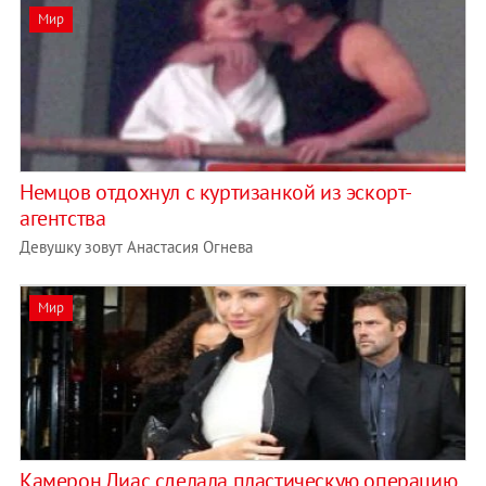
Мир
Немцов отдохнул с куртизанкой из эскорт-
агентства
Девушку зовут Анастасия Огнева
Мир
Камерон Диас сделала пластическую операцию