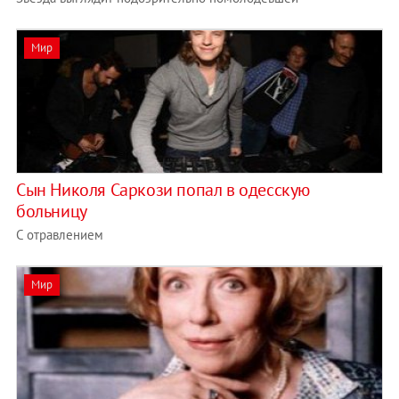
Мир
Сын Николя Саркози попал в одесскую
больницу
С отравлением
Мир