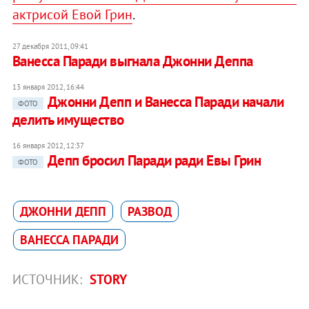
актрисой Евой Грин
.
27 декабря 2011, 09:41
Ванесса Паради выгнала Джонни Деппа
13 января 2012, 16:44
Джонни Депп и Ванесса Паради начали
ФОТО
делить имущество
16 января 2012, 12:37
Депп бросил Паради ради Евы Грин
ФОТО
ДЖОННИ ДЕПП
РАЗВОД
ВАНЕССА ПАРАДИ
ИСТОЧНИК:
STORY