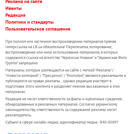
Реклама на сайте
Ивенты
Редакция
Политики и стандарты
Пользовательское соглашение
При полном или частичном воспроизведении материалов прямая
гиперссылка на LB.ua обязательна! Перепечатка, копирование,
воспроизведение или иное использование материалов, в которых
содержится ссылка на агентство "Українськi Новини" и "Украинская Фото
Группа" запрещено.
Материалы, которые размещаются на сайте с меткой "Реклама" /
"Новости компаний" / "Пресрелиз" / "Promoted", являются рекламными и
публикуются на правах рекламы. , однако редакция участвует в
подготовке этого контента и разделяет мнения, высказанные в этих
материалах.
Редакция не несет ответственности за факты и оценочные суждения,
обнародованные в рекламных материалах. Согласно украинскому
законодательству, ответственность за содержание рекламы несет
рекламодатель.
Субъект в сфере онлайн-медиа; идентификатор медиа - R40-05097