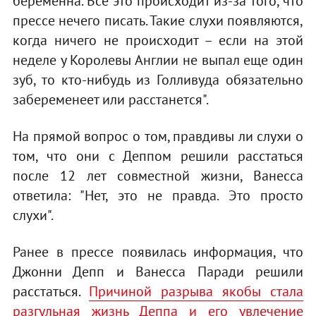
беременна. Все это происходит из-за того, что
прессе нечего писать. Такие слухи появляются,
когда ничего не происходит – если на этой
неделе у Королевы Англии не выпал еще один
зуб, то кто-нибудь из Голливуда обязательно
забеременеет или расстанется".
На прямой вопрос о том, правдивы ли слухи о
том, что они с Деппом решили расстаться
после 12 лет совместной жизни, Ванесса
ответила: "Нет, это не правда. Это просто
слухи".
Ранее в прессе появилась информация, что
Джонни Депп и Ванесса Паради решили
расстаться.
Причиной разрыва якобы стала
разгульная жизнь Деппа и его увлечение