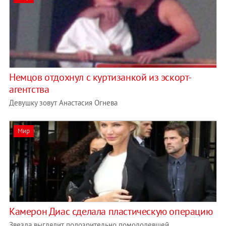
Немцов отдохнул с куртизанкой из эскорт-
агентства
Девушку зовут Анастасия Огнева
Мир
Камерон Диас сделала пластическую операцию
Звезда выглядит подозрительно помолодевшей