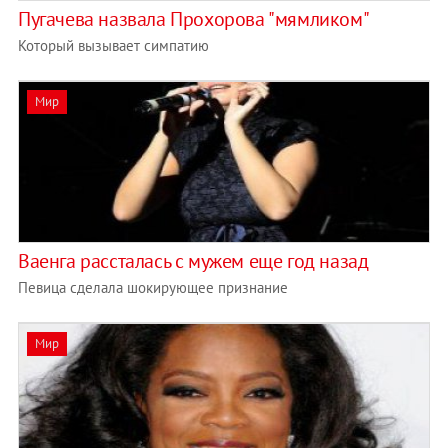
Пугачева назвала Прохорова "мямликом"
Который вызывает симпатию
Мир
Ваенга рассталась с мужем еще год назад
Певица сделала шокирующее признание
Мир