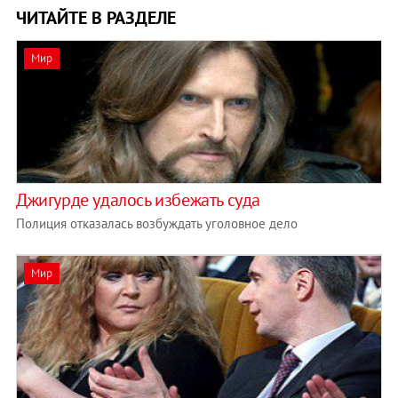
ЧИТАЙТЕ В РАЗДЕЛЕ
Мир
Джигурде удалось избежать суда
Полиция отказалась возбуждать уголовное дело
Мир