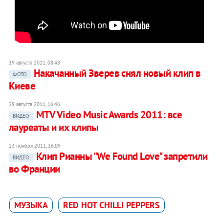
19 августа 2011, 08:48
Накачанный Зверев снял новый клип в
ФОТО
Киеве
29 августа 2011, 16:46
MTV Video Music Awards 2011: все
ВИДЕО
лауреаты и их клипы
23 ноября 2011, 16:09
Клип Рианны "We Found Love" запретили
ВИДЕО
во Франции
МУЗЫКА
RED HOT CHILLI PEPPERS