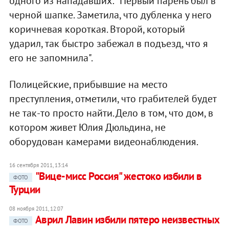
одного из нападавших: "Первый парень был в
черной шапке. Заметила, что дубленка у него
коричневая короткая. Второй, который
ударил, так быстро забежал в подъезд, что я
его не запомнила".
Полицейские, прибывшие на место
преступления, отметили, что грабителей будет
не так-то просто найти. Дело в том, что дом, в
котором живет Юлия Дюльдина, не
оборудован камерами видеонаблюдения.
16 сентября 2011, 13:14
"Вице-мисс Россия" жестоко избили в
ФОТО
Турции
08 ноября 2011, 12:07
Аврил Лавин избили пятеро неизвестных
ФОТО