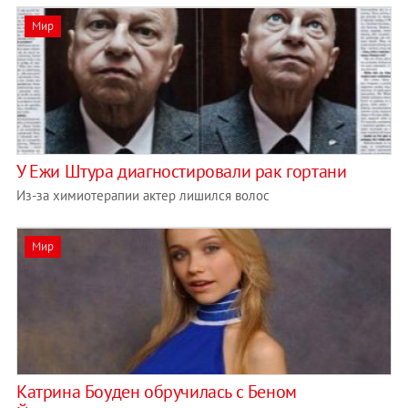
Мир
У Ежи Штура диагностировали рак гортани
Из-за химиотерапии актер лишился волос
Мир
Катрина Боуден обручилась с Беном