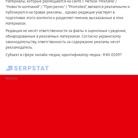
Материалы, которые размещаются на сайте с меткой "Реклама" /
"Новости компаний" / "Пресрелиз" / "Promoted", являются рекламными и
публикуются на правах рекламы. , однако редакция участвует в
подготовке этого контента и разделяет мнения, высказанные в этих
материалах.
Редакция не несет ответственности за факты и оценочные суждения,
обнародованные в рекламных материалах. Согласно украинскому
законодательству, ответственность за содержание рекламы несет
рекламодатель.
Субъект в сфере онлайн-медиа; идентификатор медиа - R40-05097
РЕКЛАМА