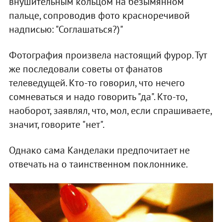
внушительным кольцом на безымянном
пальце, сопроводив фото красноречивой
надписью: "Соглашаться?)"
Фотография произвела настоящий фурор. Тут
же последовали советы от фанатов
телеведущей. Кто-то говорил, что нечего
сомневаться и надо говорить "да". Кто-то,
наоборот, заявлял, что, мол, если спрашиваете,
значит, говорите "нет".
Однако сама Канделаки предпочитает не
отвечать на о таинственном поклоннике.