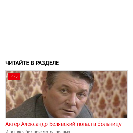
ЧИТАЙТЕ В РАЗДЕЛЕ
Мир
Актер Александр Белявский попал в больницу
И остался без присмотра родных