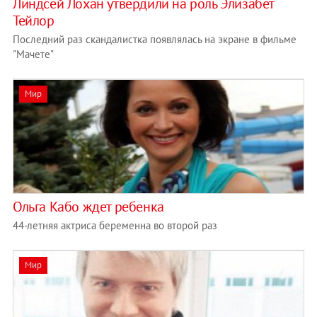
Линдсей Лохан утвердили на роль Элизабет
Тейлор
Последний раз скандалистка появлялась на экране в фильме
"Мачете"
Мир
Ольга Кабо ждет ребенка
44-летняя актриса беременна во второй раз
Мир