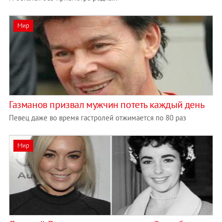
Мир
Газманов призвал мужчин потеть каждый день
Певец даже во время гастролей отжимается по 80 раз
Мир