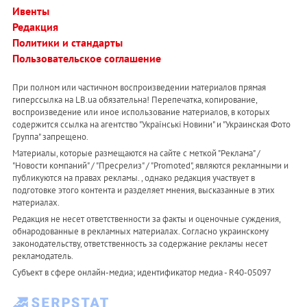
Ивенты
Редакция
Политики и стандарты
Пользовательское соглашение
При полном или частичном воспроизведении материалов прямая
гиперссылка на LB.ua обязательна! Перепечатка, копирование,
воспроизведение или иное использование материалов, в которых
содержится ссылка на агентство "Українськi Новини" и "Украинская Фото
Группа" запрещено.
Материалы, которые размещаются на сайте с меткой "Реклама" /
"Новости компаний" / "Пресрелиз" / "Promoted", являются рекламными и
публикуются на правах рекламы. , однако редакция участвует в
подготовке этого контента и разделяет мнения, высказанные в этих
материалах.
Редакция не несет ответственности за факты и оценочные суждения,
обнародованные в рекламных материалах. Согласно украинскому
законодательству, ответственность за содержание рекламы несет
рекламодатель.
Субъект в сфере онлайн-медиа; идентификатор медиа - R40-05097