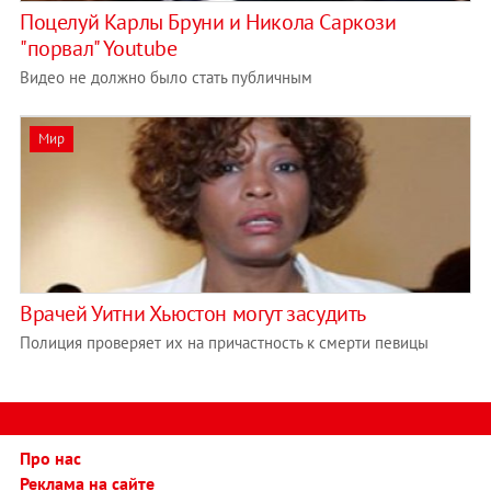
Поцелуй Карлы Бруни и Никола Саркози
"порвал" Youtube
Видео не должно было стать публичным
Мир
Врачей Уитни Хьюстон могут засудить
Полиция проверяет их на причастность к смерти певицы
Про нас
Реклама на сайте