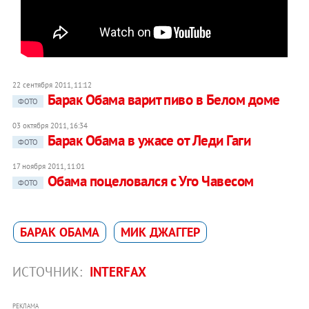
22 сентября 2011, 11:12
Барак Обама варит пиво в Белом доме
ФОТО
03 октября 2011, 16:34
Барак Обама в ужасе от Леди Гаги
ФОТО
17 ноября 2011, 11:01
Обама поцеловался с Уго Чавесом
ФОТО
БАРАК ОБАМА
МИК ДЖАГГЕР
ИСТОЧНИК:
INTERFAX
РЕКЛАМА