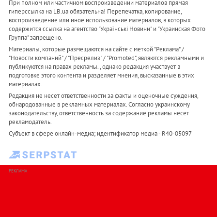
При полном или частичном воспроизведении материалов прямая
гиперссылка на LB.ua обязательна! Перепечатка, копирование,
воспроизведение или иное использование материалов, в которых
содержится ссылка на агентство "Українськi Новини" и "Украинская Фото
Группа" запрещено.
Материалы, которые размещаются на сайте с меткой "Реклама" /
"Новости компаний" / "Пресрелиз" / "Promoted", являются рекламными и
публикуются на правах рекламы. , однако редакция участвует в
подготовке этого контента и разделяет мнения, высказанные в этих
материалах.
Редакция не несет ответственности за факты и оценочные суждения,
обнародованные в рекламных материалах. Согласно украинскому
законодательству, ответственность за содержание рекламы несет
рекламодатель.
Субъект в сфере онлайн-медиа; идентификатор медиа - R40-05097
РЕКЛАМА