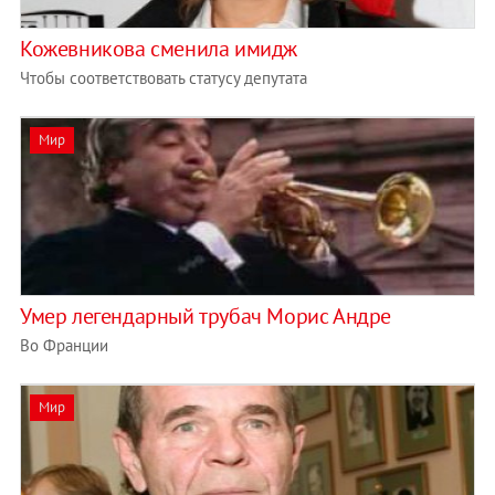
Кожевникова сменила имидж
Чтобы соответствовать статусу депутата
Мир
Умер легендарный трубач Морис Андре
Во Франции
Мир