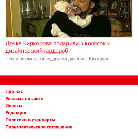
Дочке Киркорова подарили 5 колясок и
дизайнерский гардероб
Певец похвастался подарками для Аллы-Виктории
Про нас
Реклама на сайте
Ивенты
Редакция
Политики и стандарты
Пользовательское соглашение