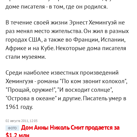
доме писателя - в том, где он родился.
В течение своей жизни Эрнест Хемингуэй не
раз менял место жительства. Он жил в разных
городах США, а также во Франции, Испании,
Африке и на Кубе. Некоторые дома писателя
стали музеями.
Среди наиболее известных произведений
Хемингуэя - романы "По ком звонит колокол",
"Прощай, оружие!", "И восходит солнце",
"Острова в океане" и другие. Писатель умер в
1961 году.
02 августа 2011, 12:05
Дом Анны Николь Смит продается за
ФОТО
$1,2 млн