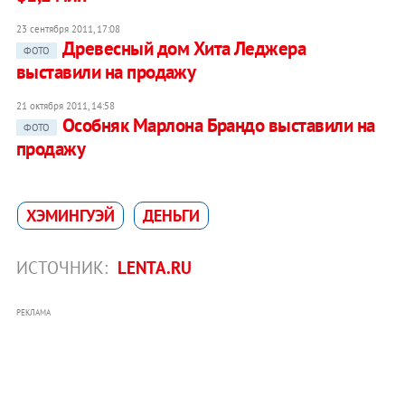
23 сентября 2011, 17:08
Древесный дом Хита Леджера
ФОТО
выставили на продажу
21 октября 2011, 14:58
Особняк Марлона Брандо выставили на
ФОТО
продажу
ХЭМИНГУЭЙ
ДЕНЬГИ
ИСТОЧНИК:
LENTA.RU
РЕКЛАМА