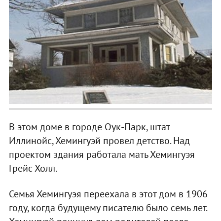
В этом доме в городе Оук-Парк, штат
Иллинойс, Хемингуэй провел детство. Над
проектом здания работала мать Хемингуэя
Грейс Холл.
Семья Хемингуэя переехала в этот дом в 1906
году, когда будущему писателю было семь лет.