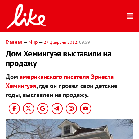
Главная
—
Мир
—
27 февраля 2012
, 09:59
Дом Хемингуэя выставили на
продажу
Дом
американского писателя Эрнеста
Хемингуэя
, где он провел свои детские
годы, выставлен на продажу.