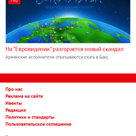
Мир
На "Евровидении" разгорается новый скандал
Армянские исполнители отказываются ехать в Баку
Про нас
Реклама на сайте
Ивенты
Редакция
Политики и стандарты
Пользовательское соглашение