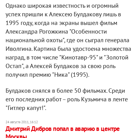
Однако широкая известность и огромный
успех пришли к Алексею Булдакову лишь в
1995 году, когда на экраны вышел фильм
Александра Рогожкина "Особенности
национальной охоты", где он сыграл генерала
Иволгина. Картина была удостоена множества
наград, в том числе "Кинотавр-95" и "Золотой
Остап", а Алексей Булдаков за свою роль
получил премию "Ника" (1995).
Булдаков снялся в более 50 фильмах. Среди
его последних работ – роль Кузьмича в ленте
"Гитлер капут!".
24 августа 2011, 16:12
Дмитрий Дибров попал в аварию в центре
Москвы