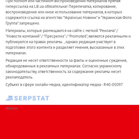
При полном или частичном воспроизведении материалов прямая
гиперссылка на LB.ua обязательна! Перепечатка, копирование,
воспроизведение или иное использование материалов, в которых
содержится ссылка на агентство "Українськi Новини" и "Украинская Фото
Группа" запрещено.
Материалы, которые размещаются на сайте с меткой "Реклама" /
"Новости компаний" / "Пресрелиз" / "Promoted", являются рекламными и
публикуются на правах рекламы. , однако редакция участвует в
подготовке этого контента и разделяет мнения, высказанные в этих
материалах.
Редакция не несет ответственности за факты и оценочные суждения,
обнародованные в рекламных материалах. Согласно украинскому
законодательству, ответственность за содержание рекламы несет
рекламодатель.
Субъект в сфере онлайн-медиа; идентификатор медиа - R40-05097
РЕКЛАМА