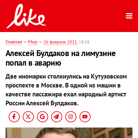
Главная
—
Мир
—
26 февраля 2012
, 18:26
Алексей Булдаков на лимузине
попал в аварию
Две иномарки столкнулись на Кутузовском
проспекте в Москве. В одной из машин в
качестве пассажира ехал народный артист
России Алексей Булдаков.