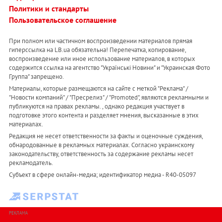
Политики и стандарты
Пользовательское соглашение
При полном или частичном воспроизведении материалов прямая
гиперссылка на LB.ua обязательна! Перепечатка, копирование,
воспроизведение или иное использование материалов, в которых
содержится ссылка на агентство "Українськi Новини" и "Украинская Фото
Группа" запрещено.
Материалы, которые размещаются на сайте с меткой "Реклама" /
"Новости компаний" / "Пресрелиз" / "Promoted", являются рекламными и
публикуются на правах рекламы. , однако редакция участвует в
подготовке этого контента и разделяет мнения, высказанные в этих
материалах.
Редакция не несет ответственности за факты и оценочные суждения,
обнародованные в рекламных материалах. Согласно украинскому
законодательству, ответственность за содержание рекламы несет
рекламодатель.
Субъект в сфере онлайн-медиа; идентификатор медиа - R40-05097
РЕКЛАМА