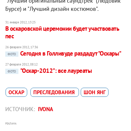
"Лучший оригинальный саундтрек" (Людовик
Бурсе) и "Лучший дизайн костюмов".
31 января 2012, 13:25
В оскаровской церемонии будет участвовать
пес
26 февраля 2012, 17:36
Сегодня в Голливуде раздадут "Оскары"
ФОТО
27 февраля 2012, 08:12
"Оскар-2012": все лауреаты
ФОТО
ОСКАР
ПРЕСЛЕДОВАНИЯ
ШОН ЯНГ
ИСТОЧНИК:
IVONA
РЕКЛАМА