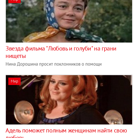
Звезда фильма "Любовь и голуби" на грани
нищеты
Нина Дорошина просит поклонников о помощи
Мир
Адель поможет полным женщинам найти свою
любовь