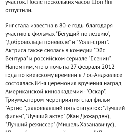
участок. После нескольких часов Шон Янг
отпустили.
Янг стала известна в 80-е годы благодаря
участию в фильмах "Бегущий по лезвию",
"Добровольцы поневоле" и "Уолл-стрит".
Актриса также снялась в комедии "Эйс
Вентура" и российском сериале "Есенин".
Напомним, что в ночь на 27 февраля 2012
года по киевскому времени в Лос-Анджелесе
состоялась 84-я церемония вручения наград
Американской киноакадемии - "Оскар".
Триумфатором мероприятия стал фильм
"Артист", завоевавший пять статуэток: "Лучший
фильм", "Лучший актер" (Жан Дюжарден),
"Лучший режиссер" (Мишель Хазанавичус),