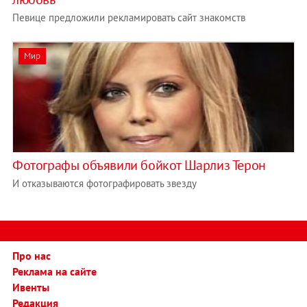
Певице предложили рекламировать сайт знакомств
Мир
Фотографы объявили бойкот Шарлиз Терон
И отказываются фотографировать звезду
Про нас
Реклама на сайте
Ивенты
Редакция