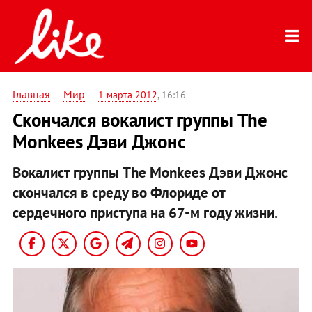
Главная
—
Мир
—
1 марта 2012
, 16:16
Скончался вокалист группы The
Monkees Дэви Джонc
Вокалист группы The Monkees Дэви Джонc
скончался в среду во Флориде от
сердечного приступа на 67-м году жизни.