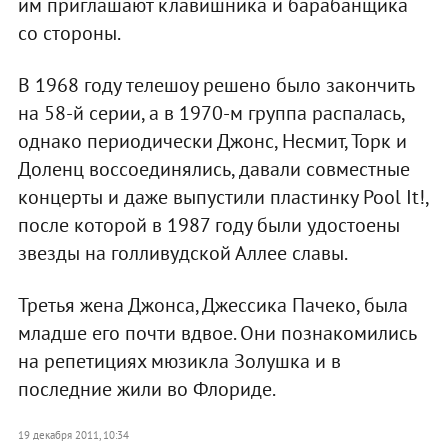
им приглашают клавишника и барабанщика
со стороны.
В 1968 году телешоу решено было закончить
на 58-й серии, а в 1970-м группа распалась,
однако периодически Джонс, Несмит, Торк и
Доленц воссоединялись, давали совместные
концерты и даже выпустили пластинку Pool It!,
после которой в 1987 году были удостоены
звезды на голливудской Аллее славы.
Третья жена Джонса, Джессика Пачеко, была
младше его почти вдвое. Они познакомились
на репетициях мюзикла Золушка и в
последние жили во Флориде.
19 декабря 2011, 10:34