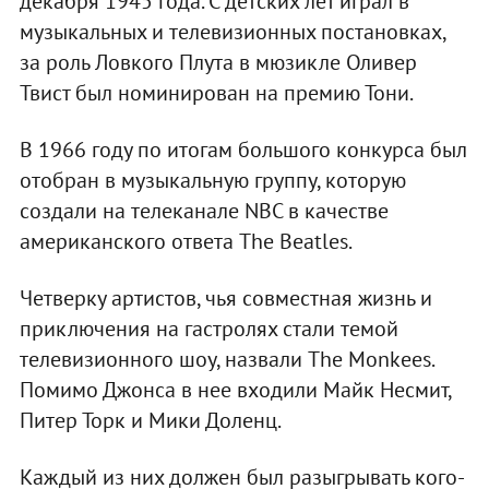
декабря 1945 года. С детских лет играл в
музыкальных и телевизионных постановках,
за роль Ловкого Плута в мюзикле Оливер
Твист был номинирован на премию Тони.
В 1966 году по итогам большого конкурса был
отобран в музыкальную группу, которую
создали на телеканале NBC в качестве
американского ответа The Beatles.
Четверку артистов, чья совместная жизнь и
приключения на гастролях стали темой
телевизионного шоу, назвали The Monkees.
Помимо Джонса в нее входили Майк Несмит,
Питер Торк и Мики Доленц.
Каждый из них должен был разыгрывать кого-