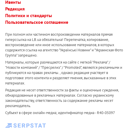
Ивенты
Редакция
Политики и стандарты
Пользовательское соглашение
При полном или частичном воспроизведении материалов прямая
гиперссылка на LB.ua обязательна! Перепечатка, копирование,
воспроизведение или иное использование материалов, в которых
содержится ссылка на агентство "Українськi Новини" и "Украинская Фото
Группа" запрещено.
Материалы, которые размещаются на сайте с меткой "Реклама" /
"Новости компаний" / "Пресрелиз" / "Promoted", являются рекламными и
публикуются на правах рекламы. , однако редакция участвует в
подготовке этого контента и разделяет мнения, высказанные в этих
материалах.
Редакция не несет ответственности за факты и оценочные суждения,
обнародованные в рекламных материалах. Согласно украинскому
законодательству, ответственность за содержание рекламы несет
рекламодатель.
Субъект в сфере онлайн-медиа; идентификатор медиа - R40-05097