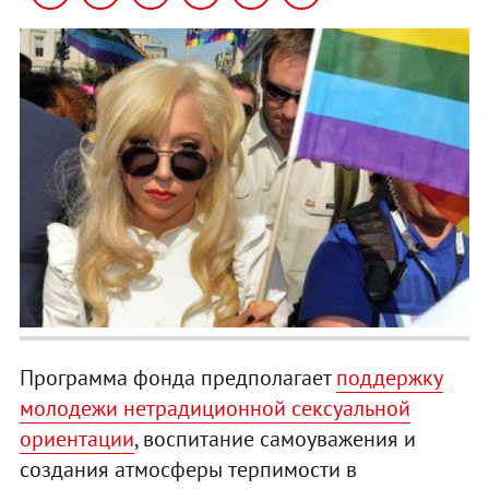
Программа фонда предполагает
поддержку
молодежи нетрадиционной сексуальной
ориентации
, воспитание самоуважения и
создания атмосферы терпимости в