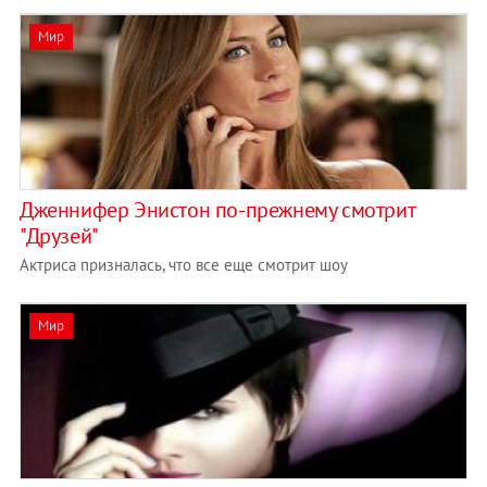
Мир
Дженнифер Энистон по-прежнему смотрит
"Друзей"
Актриса призналась, что все еще смотрит шоу
Мир