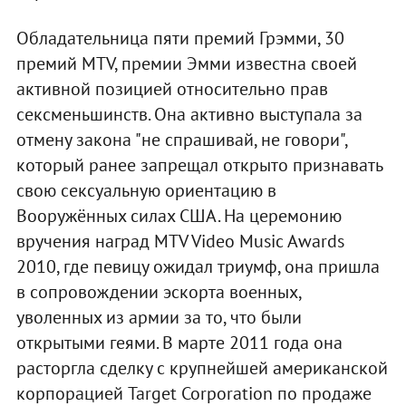
Обладательница пяти премий Грэмми, 30
премий MTV, премии Эмми известна своей
активной позицией относительно прав
сексменьшинств. Она активно выступала за
отмену закона "не спрашивай, не говори",
который ранее запрещал открыто признавать
свою сексуальную ориентацию в
Вооружённых силах США. На церемонию
вручения наград MTV Video Music Awards
2010, где певицу ожидал триумф, она пришла
в сопровождении эскорта военных,
уволенных из армии за то, что были
открытыми геями. В марте 2011 года она
расторгла сделку с крупнейшей американской
корпорацией Target Corporation по продаже