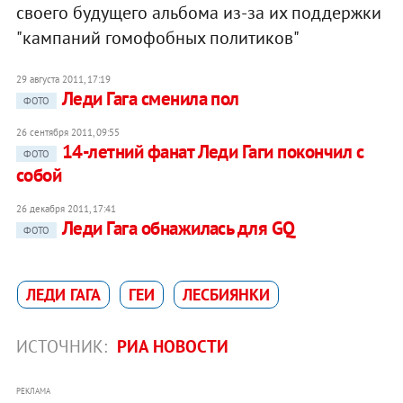
своего будущего альбома из-за их поддержки
"кампаний гомофобных политиков"
29 августа 2011, 17:19
Леди Гага сменила пол
ФОТО
26 сентября 2011, 09:55
14-летний фанат Леди Гаги покончил с
ФОТО
собой
26 декабря 2011, 17:41
Леди Гага обнажилась для GQ
ФОТО
ЛЕДИ ГАГА
ГЕИ
ЛЕСБИЯНКИ
ИСТОЧНИК:
РИА НОВОСТИ
РЕКЛАМА