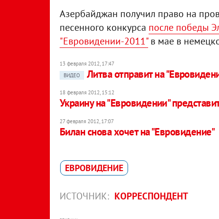
Азербайджан получил право на про
песенного конкурса
после победы Э
"Евровидении-2011"
в мае в немецк
13 февраля 2012, 17:47
Литва отправит на "Евровиден
ВИДЕО
18 февраля 2012, 15:12
Украину на "Евровидении" представит
27 февраля 2012, 17:07
Билан снова хочет на "Евровидение"
ЕВРОВИДЕНИЕ
ИСТОЧНИК:
КОРРЕСПОНДЕНТ