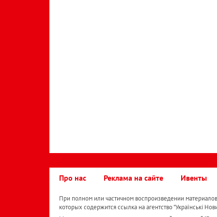
Про нас
Реклама на сайте
Ивенты
При полном или частичном воспроизведении материалов 
которых содержится ссылка на агентство "Українськi Нов