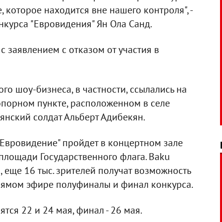
 которое находится вне нашего контроля", -
нкурса "Евровидения" Ян Ола Санд.
с заявлением с отказом от участия в
го шоу-бизнеса, в частности, ссылались на
 опорном пункте, расположенном в селе
янский солдат Альберт Адибекян.
"Евровидение" пройдет в концертном зале
 площади Государственного флага. Baku
й, еще 16 тыс. зрителей получат возможность
рямом эфире полуфиналы и финал конкурса.
ся 22 и 24 мая, финал - 26 мая.