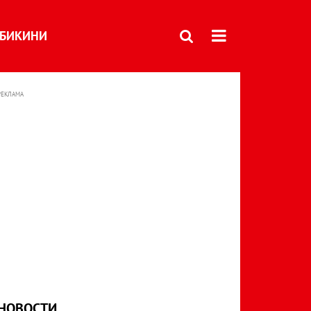
БИКИНИ
РЕКЛАМА
НОВОСТИ