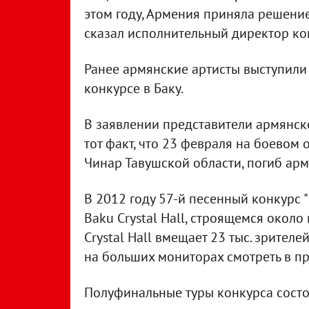
этом году, Армения приняла решение,
сказал исполнительный директор ко
Ранее армянские артисты выступили 
конкурсе в Баку.
В заявлении представители армянско
тот факт, что 23 февраля на боевом
Чинар Тавушской области, погиб арм
В 2012 году 57-й песенный конкурс 
Baku Crystal Hall, строящемся около
Crystal Hall вмещает 23 тыс. зрителе
на больших мониторах смотреть в п
Полуфинальные туры конкурса состоят