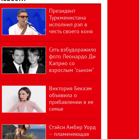
Президент
Туркменистана
исполнил рэп в
честь своего коня
Сеть взбудоражило
фото Леонардо Ди
Каприо со
взрослым "сыном"
Виктория Бекхэм
объявила о
прибавлении в ее
семье
Стэйси Амбер Уорд
– пламенеющая