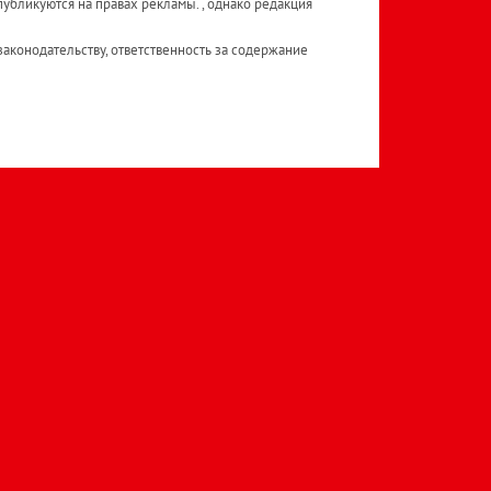
публикуются на правах рекламы. , однако редакция
аконодательству, ответственность за содержание