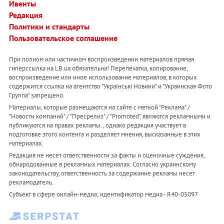
Ивенты
Редакция
Политики и стандарты
Пользовательское соглашение
При полном или частичном воспроизведении материалов прямая
гиперссылка на LB.ua обязательна! Перепечатка, копирование,
воспроизведение или иное использование материалов, в которых
содержится ссылка на агентство "Українськi Новини" и "Украинская Фото
Группа" запрещено.
Материалы, которые размещаются на сайте с меткой "Реклама" /
"Новости компаний" / "Пресрелиз" / "Promoted", являются рекламными и
публикуются на правах рекламы. , однако редакция участвует в
подготовке этого контента и разделяет мнения, высказанные в этих
материалах.
Редакция не несет ответственности за факты и оценочные суждения,
обнародованные в рекламных материалах. Согласно украинскому
законодательству, ответственность за содержание рекламы несет
рекламодатель.
Субъект в сфере онлайн-медиа; идентификатор медиа - R40-05097