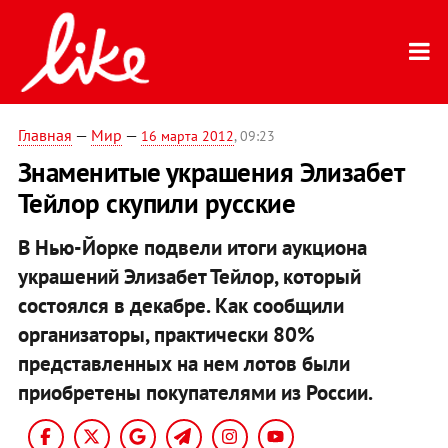
Главная
—
Мир
—
16 марта 2012
, 09:23
Знаменитые украшения Элизабет
Тейлор скупили русские
В Нью-Йорке подвели итоги аукциона
украшений Элизабет Тейлор, который
состоялся в декабре. Как сообщили
организаторы, практически 80%
представленных на нем лотов были
приобретены покупателями из России.