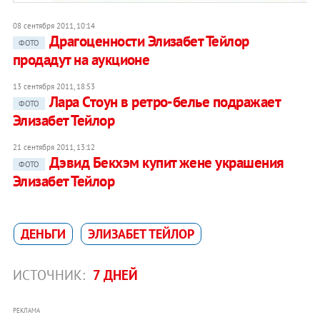
08 сентября 2011, 10:14
Драгоценности Элизабет Тейлор
ФОТО
продадут на аукционе
13 сентября 2011, 18:53
Лара Стоун в ретро-белье подражает
ФОТО
Элизабет Тейлор
21 сентября 2011, 13:12
Дэвид Бекхэм купит жене украшения
ФОТО
Элизабет Тейлор
ДЕНЬГИ
ЭЛИЗАБЕТ ТЕЙЛОР
ИСТОЧНИК:
7 ДНЕЙ
РЕКЛАМА