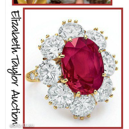
ФОТО: EG.RU