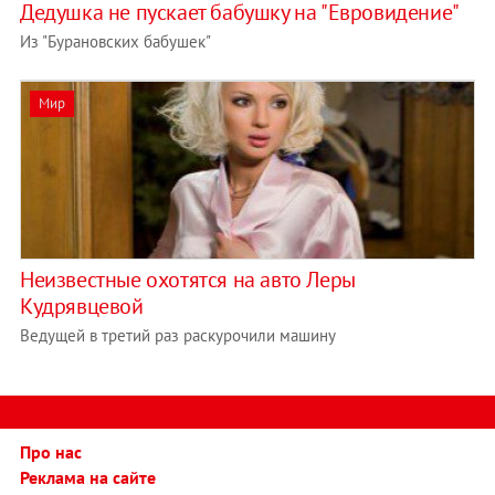
Дедушка не пускает бабушку на "Евровидение"
Из "Бурановских бабушек"
Мир
Неизвестные охотятся на авто Леры
Кудрявцевой
Ведущей в третий раз раскурочили машину
Про нас
Реклама на сайте