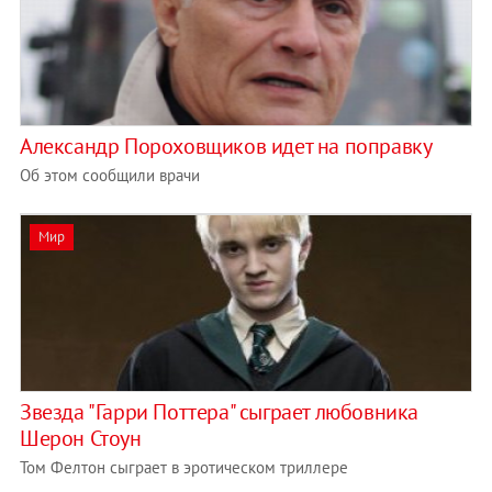
Александр Пороховщиков идет на поправку
Об этом сообщили врачи
Мир
Звезда "Гарри Поттера" сыграет любовника
Шерон Стоун
Том Фелтон сыграет в эротическом триллере