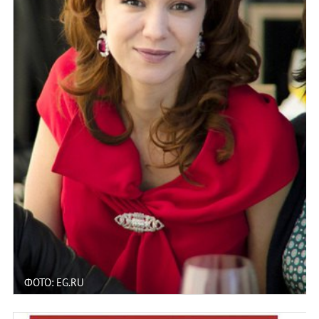
ФОТО: EG.RU