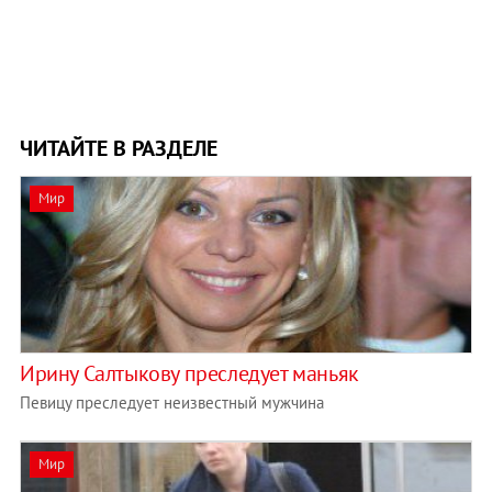
ЧИТАЙТЕ В РАЗДЕЛЕ
Мир
Ирину Салтыкову преследует маньяк
Певицу преследует неизвестный мужчина
Мир