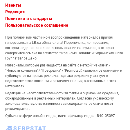
Ивенты
Редакция
Политики и стандарты
Пользовательское соглашение
При полном или частичном воспроизведении материалов прямая
гиперссылка на LB.ua обязательна! Перепечатка, копирование,
воспроизведение или иное использование материалов, в которых
содержится ссылка на агентство "Українськi Новини" и "Украинская Фото
Группа" запрещено.
Материалы, которые размещаются на сайте с меткой "Реклама" /
"Новости компаний" / "Пресрелиз" / "Promoted", являются рекламными и
публикуются на правах рекламы. , однако редакция участвует в
подготовке этого контента и разделяет мнения, высказанные в этих
материалах.
Редакция не несет ответственности за факты и оценочные суждения,
обнародованные в рекламных материалах. Согласно украинскому
законодательству, ответственность за содержание рекламы несет
рекламодатель.
Субъект в сфере онлайн-медиа; идентификатор медиа - R40-05097