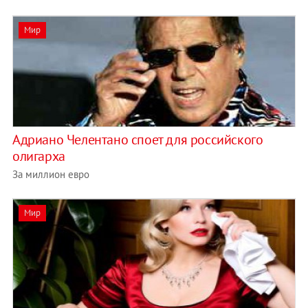
Мир
Адриано Челентано споет для российского
олигарха
За миллион евро
Мир