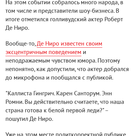
На этом событии собралось много народа, в
том числе и представители шоу-бизнеса. В
итоге отметился голливудский актер Роберт
Де Ниро.
Вообще-то,
Де Ниро известен своим
эксцентричным поведением
и
неподражаемым чувством юмора. Поэтому
непонятно, как допустили, что актер добрался
до микрофона и пообщался с публикой.
"Каллиста Гингрич. Карен Санторум. Энн
Ромни. Вы действительно считаете, что наша
страна готова к белой первой леди?" –
пошутил Де Ниро.
Уже на этом месте политкорректной публике