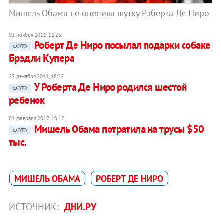
Мишель Обама не оценила шутку Роберта Де Ниро
01 ноября 2011, 11:23
Роберт Де Ниро посылал подарки собаке
ФОТО
Брэдли Купера
25 декабря 2011, 18:22
У Роберта Де Ниро родился шестой
ФОТО
ребенок
01 февраля 2012, 10:12
Мишель Обама потратила на трусы $50
ФОТО
тыс.
МИШЕЛЬ ОБАМА
РОБЕРТ ДЕ НИРО
ИСТОЧНИК:
ДНИ.РУ