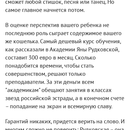
сможет любой стишок, песня или танец. Но
самое главное начнется потом.
В оценке перспектив вашего ребенка не
последнюю роль сыграет содержимое вашего
же кошелька. Самый дешевый курс обучения,
как рассказали в Академии Яны Рудковской,
составит 300 евро в месяц. Сколько
понадобится времени, чтобы стать
совершенством, решают только
преподаватели. За эти деньги всем
"академикам" обещают занятия в классах
звезд российской эстрады, а в конечном счете
– попадание на экран и всемирную славу.
Гарантий никаких, придется верить на слово. И
многим сложно не поверить: Рудковская – она