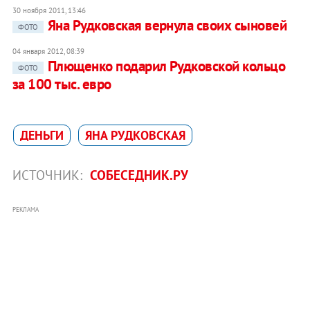
30 ноября 2011, 13:46
Яна Рудковская вернула своих сыновей
ФОТО
04 января 2012, 08:39
Плющенко подарил Рудковской кольцо
ФОТО
за 100 тыс. евро
ДЕНЬГИ
ЯНА РУДКОВСКАЯ
ИСТОЧНИК:
СОБЕСЕДНИК.РУ
РЕКЛАМА