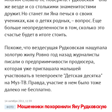
же везде и со столькими знаменитостями
дружит. Но станет ли Яна печься о своих
учениках, как о детях родных, – вопрос. Еще
больше неопределенности в том, сколько это
счастье будет в итоге стоить.
Похоже, что вездесущая Рудковская нащупала
золотую жилу. Ровно год назад журналисты
писали о предприимчивости продюсера,
которая уже приглашала малышей
участвовать в телепроекте "Детская десятка"
на Муз-ТВ. Правда, участие в нем было тоже
далеко не бесплатно.
14 октября 2011, 11:59
Мошенники похоронили Яну Рудковскую
ФОТО