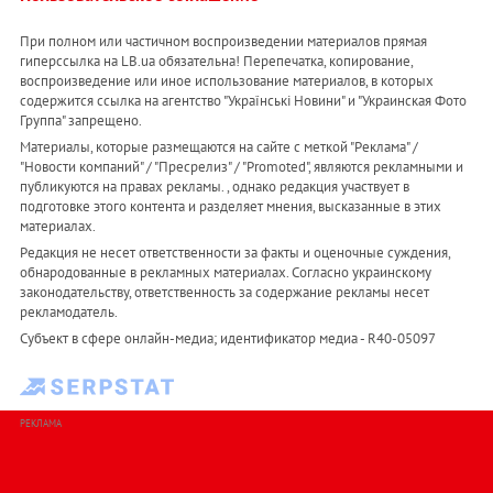
При полном или частичном воспроизведении материалов прямая
гиперссылка на LB.ua обязательна! Перепечатка, копирование,
воспроизведение или иное использование материалов, в которых
содержится ссылка на агентство "Українськi Новини" и "Украинская Фото
Группа" запрещено.
Материалы, которые размещаются на сайте с меткой "Реклама" /
"Новости компаний" / "Пресрелиз" / "Promoted", являются рекламными и
публикуются на правах рекламы. , однако редакция участвует в
подготовке этого контента и разделяет мнения, высказанные в этих
материалах.
Редакция не несет ответственности за факты и оценочные суждения,
обнародованные в рекламных материалах. Согласно украинскому
законодательству, ответственность за содержание рекламы несет
рекламодатель.
Субъект в сфере онлайн-медиа; идентификатор медиа - R40-05097
РЕКЛАМА