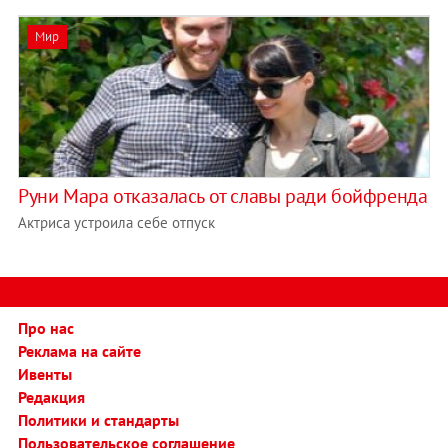
Мир
Руни Мара отказалась от славы ради бойфренда
Актриса устроила себе отпуск
Про нас
Реклама на сайте
Ивенты
Редакция
Политики и стандарты
Пользовательское соглашение