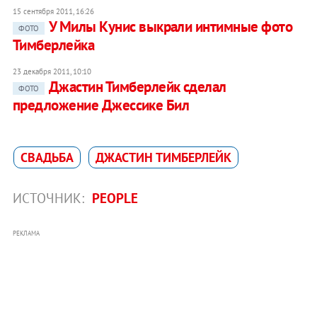
15 сентября 2011, 16:26
У Милы Кунис выкрали интимные фото
ФОТО
Тимберлейка
23 декабря 2011, 10:10
Джастин Тимберлейк сделал
ФОТО
предложение Джессике Бил
СВАДЬБА
ДЖАСТИН ТИМБЕРЛЕЙК
ИСТОЧНИК:
PEOPLE
РЕКЛАМА