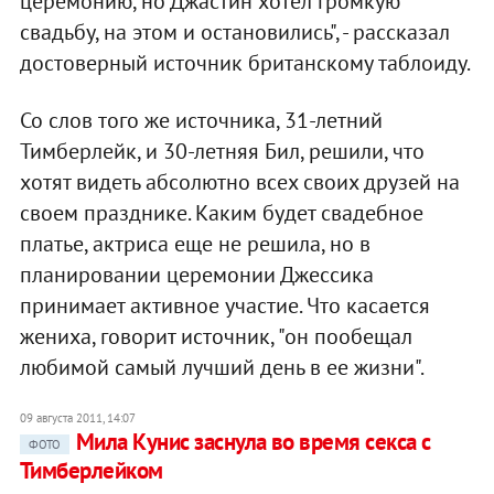
церемонию, но Джастин хотел громкую
свадьбу, на этом и остановились", - рассказал
достоверный источник британскому таблоиду.
Со слов того же источника, 31-летний
Тимберлейк, и 30-летняя Бил, решили, что
хотят видеть абсолютно всех своих друзей на
своем празднике. Каким будет свадебное
платье, актриса еще не решила, но в
планировании церемонии Джессика
принимает активное участие. Что касается
жениха, говорит источник, "он пообещал
любимой самый лучший день в ее жизни".
09 августа 2011, 14:07
Мила Кунис заснула во время секса с
ФОТО
Тимберлейком