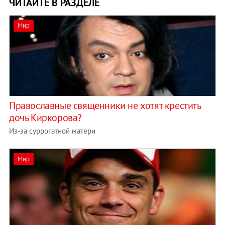
ЧИТАЙТЕ В РАЗДЕЛЕ
Мир
Православные священники не хотят крестить
дочь Киркорова?
Из-за суррогатной матери
Мир