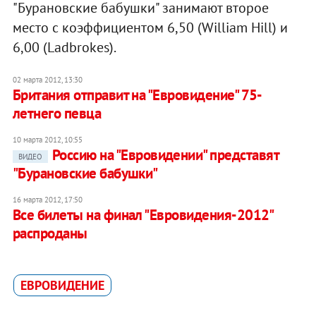
"Бурановские бабушки" занимают второе
место с коэффициентом 6,50 (William Hill) и
6,00 (Ladbrokes).
02 марта 2012, 13:30
Британия отправит на "Евровидение" 75-
летнего певца
10 марта 2012, 10:55
Россию на "Евровидении" представят
ВИДЕО
"Бурановские бабушки"
16 марта 2012, 17:50
Все билеты на финал "Евровидения-2012"
распроданы
ЕВРОВИДЕНИЕ