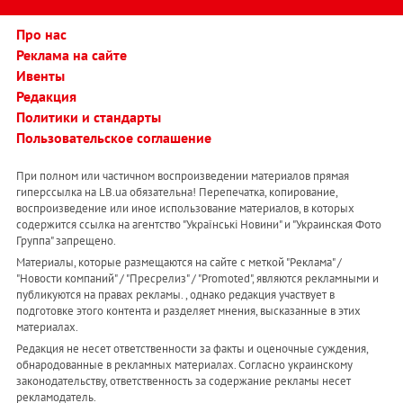
Про нас
Реклама на сайте
Ивенты
Редакция
Политики и стандарты
Пользовательское соглашение
При полном или частичном воспроизведении материалов прямая
гиперссылка на LB.ua обязательна! Перепечатка, копирование,
воспроизведение или иное использование материалов, в которых
содержится ссылка на агентство "Українськi Новини" и "Украинская Фото
Группа" запрещено.
Материалы, которые размещаются на сайте с меткой "Реклама" /
"Новости компаний" / "Пресрелиз" / "Promoted", являются рекламными и
публикуются на правах рекламы. , однако редакция участвует в
подготовке этого контента и разделяет мнения, высказанные в этих
материалах.
Редакция не несет ответственности за факты и оценочные суждения,
обнародованные в рекламных материалах. Согласно украинскому
законодательству, ответственность за содержание рекламы несет
рекламодатель.