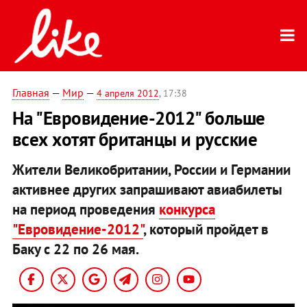
Главная
—
Мир
—
4 апреля 2012
, 17:38
На "Евровидение-2012" больше
всех хотят британцы и русские
Жители Великобритании, России и Германии
активнее других запрашивают авиабилеты
на период проведения
конкурса
"Евровидение-2012"
, который пройдет в
Баку с 22 по 26 мая.