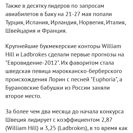
Также в десятку лидеров по запросам
авиабилетов в Баку на 21-27 мая попали
Турция, Испания, Ирландия, Норвегия, Италия,
Швейцария и Франция.
Крупнейшие букмекерские конторы William
Hill и Ladbrokes сделали первые прогнозы на
"Евровидение-2012". Их фаворитом стала
шведская певица марокканско-берберского
происхождения Лорин с песней "Euphoria", а
Бурановские бабушки из России заняли
второе место.
За более чем два месяца до начала конкурса
Швеция лидирует с коэффициентом 2,87
(William Hill) и 3,25 (Ladbrokes), в то время как