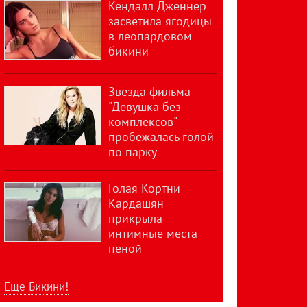
Кендалл Дженнер
засветила ягодицы
в леопардовом
бикини
Звезда фильма
"Девушка без
комплексов"
пробежалась голой
по парку
Голая Кортни
Кардашян
прикрыла
интимные места
пеной
Еще Бикини!