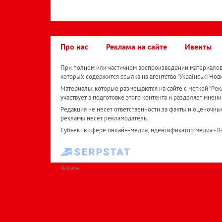
Про нас
Реклама на сайте
Ивенты
При полном или частичном воспроизведении материалов 
которых содержится ссылка на агентство "Українськi Нов
Материалы, которые размещаются на сайте с меткой "Рекл
участвует в подготовке этого контента и разделяет мнени
Редакция не несет ответственности за факты и оценочны
рекламы несет рекламодатель.
Субъект в сфере онлайн-медиа; идентификатор медиа - 
РЕКЛАМА