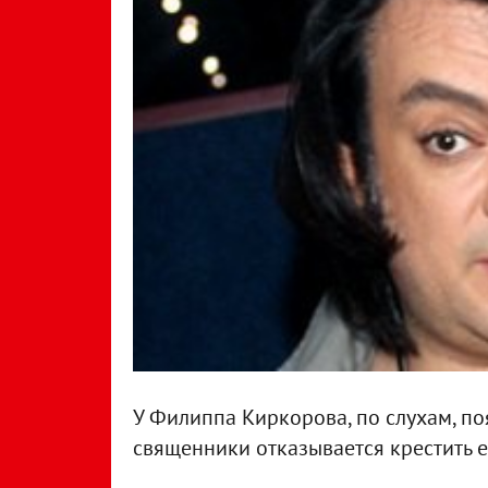
У Филиппа Киркорова, по слухам, п
священники отказывается крестить е