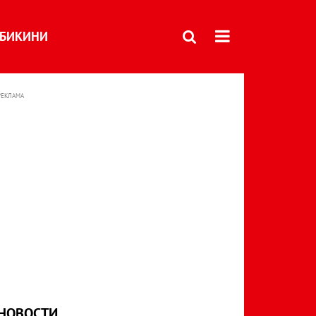
БИКИНИ
РЕКЛАМА
НОВОСТИ