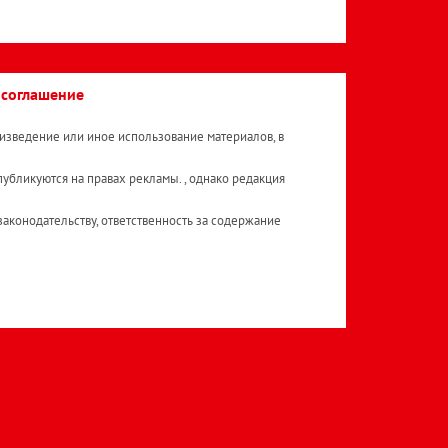
 соглашение
изведение или иное использование материалов, в
публикуются на правах рекламы. , однако редакция
аконодательству, ответственность за содержание