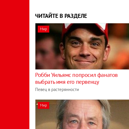
ЧИТАЙТЕ В РАЗДЕЛЕ
Мир
Робби Уильямс попросил фанатов
выбрать имя его первенцу
Певец в растерянности
Мир