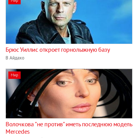
Мир
Брюс Уиллис откроет горнолыжную базу
В Айдахо
Мир
Волочкова "не против" иметь последнюю модель
Mercedes