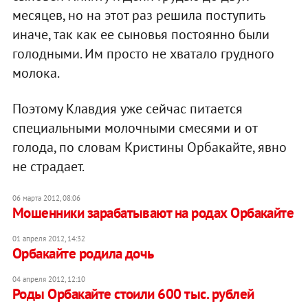
месяцев, но на этот раз решила поступить
иначе, так как ее сыновья постоянно были
голодными. Им просто не хватало грудного
молока.
Поэтому Клавдия уже сейчас питается
специальными молочными смесями и от
голода, по словам Кристины Орбакайте, явно
не страдает.
06 марта 2012, 08:06
Мошенники зарабатывают на родах Орбакайте
01 апреля 2012, 14:32
Орбакайте родила дочь
04 апреля 2012, 12:10
Роды Орбакайте стоили 600 тыс. рублей