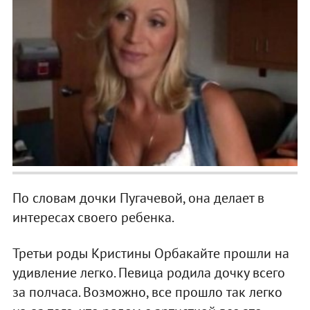
По словам дочки Пугачевой, она делает в
интересах своего ребенка.
Третьи роды Кристины Орбакайте прошли на
удивление легко. Певица родила дочку всего
за полчаса. Возможно, все прошло так легко