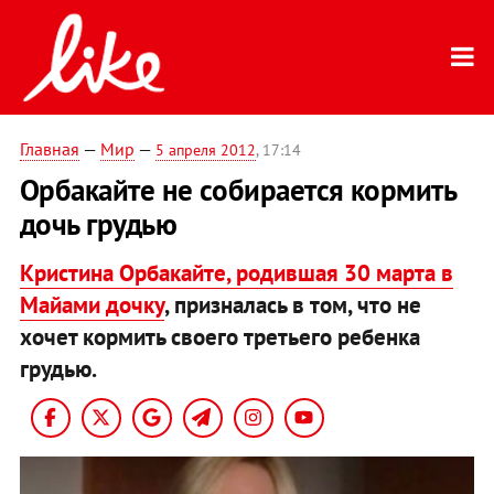
Главная
—
Мир
—
5 апреля 2012
, 17:14
Орбакайте не собирается кормить
дочь грудью
Кристина Орбакайте, родившая 30 марта в
Майами дочку
, призналась в том, что не
хочет кормить своего третьего ребенка
грудью.