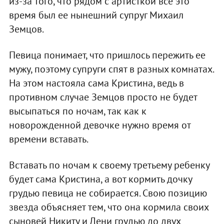
из-за того, что рядом с артисткой все это
время был ее нынешний супруг Михаил
Земцов.
Певица понимает, что пришлось пережить ее
мужу, поэтому супруги спят в разных комнатах.
На этом настояла сама Кристина, ведь в
противном случае Земцов просто не будет
высыпаться по ночам, так как к
новорожденной девочке нужно время от
времени вставать.
Вставать по ночам к своему третьему ребенку
будет сама Кристина, а вот кормить дочку
грудью певица не собирается. Свою позицию
звезда объясняет тем, что она кормила своих
сыновей Никиту и Дени грудью до двух