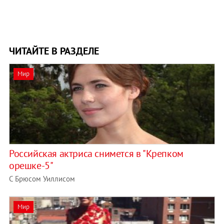
ЧИТАЙТЕ В РАЗДЕЛЕ
Мир
Российская актриса снимется в "Крепком
орешке-5"
С Брюсом Уиллисом
Мир