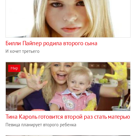
Билли Пайпер родила второго сына
И хочет третьего
Мир
Тина Кароль готовится второй раз стать матерью
Певица планирует второго ребенка