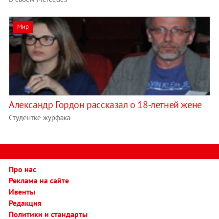
Мир
Александр Гордон рассказал о 18-летней жене
Студентке журфака
Про нас
Реклама на сайте
Ивенты
Редакция
Политики и стандарты