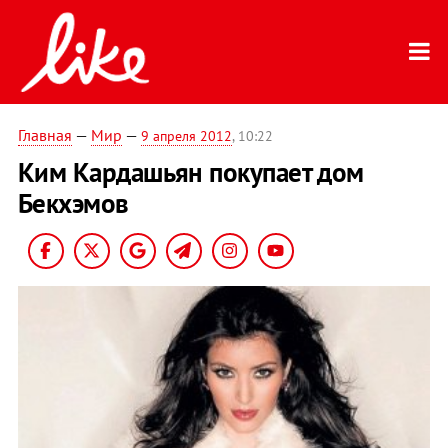
Главная
—
Мир
—
9 апреля 2012
, 10:22
Ким Кардашьян покупает дом
Бекхэмов