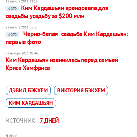
18 августа 2011, 11:19
Ким Кардашьян арендовала для
ФОТО
свадьбы усадьбу за $200 млн
22 августа 2011, 08:35
"Черно-белая" свадьба Ким Кардашьян:
ФОТО
первые фото
08 ноября 2011, 08:46
Ким Кардашьян извинилась перед семьей
Криса Хамфриса
ДЭВИД БЭКХЕМ
ВИКТОРИЯ БЭКХЕМ
КИМ КАРДАШЬЯН
ИСТОЧНИК:
7 ДНЕЙ
РЕКЛАМА